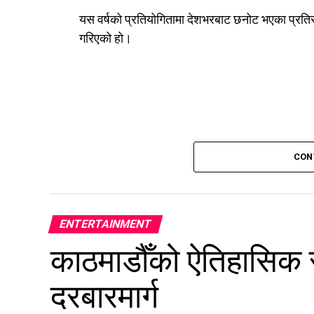
यस वर्षको प्रतियोगितामा देशभरबाट छनोट भएका प्रतिस्
गरिएको हो।
CON
ENTERTAINMENT
काठमाडौँको ऐतिहासिक
दरबारमार्ग