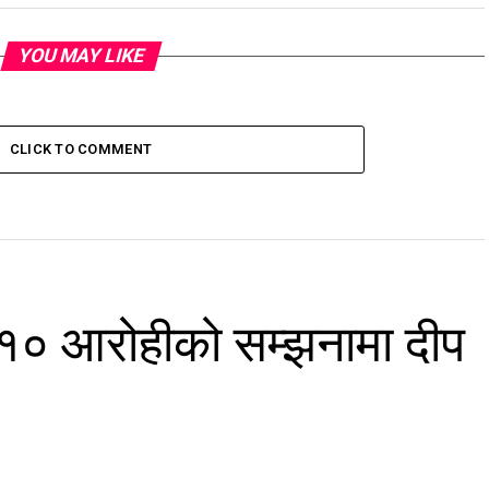
YOU MAY LIKE
CLICK TO COMMENT
 १० आरोहीको सम्झनामा दीप