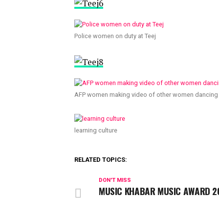
Police women on duty at Teej
AFP women making video of other women dancing 
learning culture
RELATED TOPICS:
DON'T MISS
MUSIC KHABAR MUSIC AWARD 2