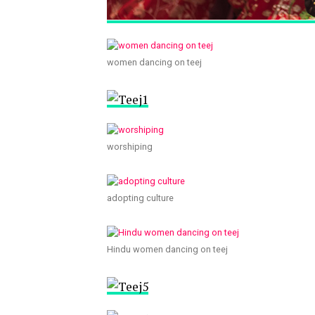
women dancing on teej
worshiping
adopting culture
Hindu women dancing on teej