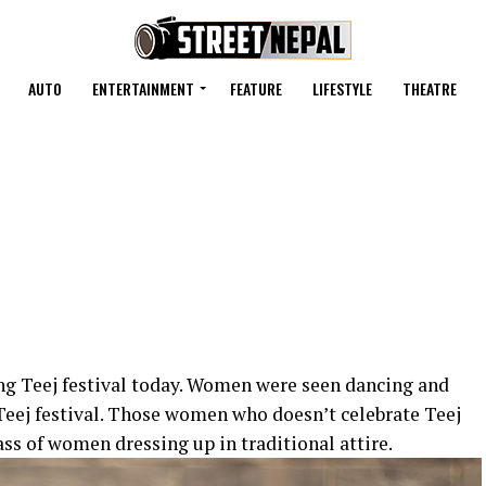
AUTO
ENTERTAINMENT
FEATURE
LIFESTYLE
THEATRE
g Teej festival today. Women were seen dancing and
eej festival. Those women who doesn’t celebrate Teej
s of women dressing up in traditional attire.