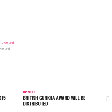
on teej
UP NEXT
015
BRITISH GURKHA AWARD WILL BE
DISTRIBUTED