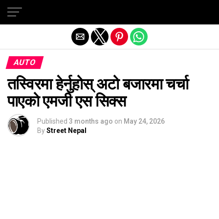
Exit mobile version
AUTO
तस्विरमा हेर्नुहोस् अटो बजारमा चर्चा
पाएको एमजी एस सिक्स
Published
3 months ago
on
May 24, 2026
By
Street Nepal