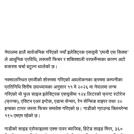
नेपालमा हालै सार्वजनिक गरिएको नयाँ इलेक्ट्रिक एसयूभी ‘एमजी एस सिक्स’
ले आधुनिक प्रविधि, लक्जरी फिचर र शक्तिशाली परफर्मेन्सका कारण अटो
बजारमा चर्चा बटुल्न थालेको छ।
नक्सालस्थित एमजीको शोरुममा गरिएको अवलोकनका क्रममा कम्पनीका
प्रतिनिधि शिरीष उपाध्यायका अनुसार ११ मे २०२६ मा नेपालमा लन्च
गरिएको यो फुल साइज इलेक्ट्रिक एसयूभीमा १२४ लिटरको फ्रन्ट स्टोरेज
(फ्रन्क), एक्टिभ एअर इन्टेक, एडास सेन्सर, रेन सेन्सिङ वाइपर तथा २०
इन्चका टायर जस्ता फिचर समावेश गरिएको छ। गाडीको ग्राउन्ड क्लियरेन्स
१९५ एमएम रहेको छ।
गाडीको साइड प्रोफाइलमा एक्स पावर ब्याजिङ, हिटेड साइड मिरर, ३६०