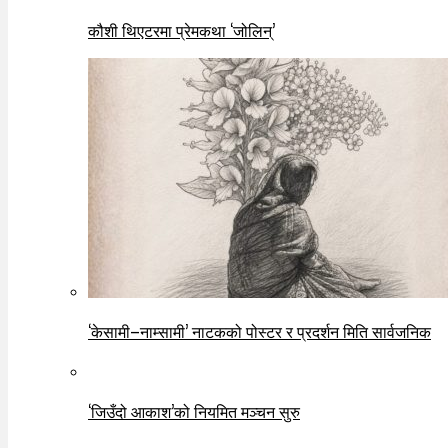
कौशी थिएटरमा प्रेमकथा ‘जोलिन्’
‘केसामी–नाम्सामी’ नाटकको पोस्टर र प्रदर्शन मिति सार्वजनिक
‘जिउँदो आकाश’को नियमित मञ्चन सुरु