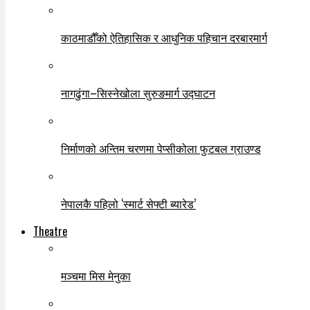
काठमाडौँको ऐतिहासिक र आधुनिक पहिचान दरबारमार्ग
नागढुंगा–सिस्नेखोला सुरुङमार्ग उद्घाटन
निर्माणको अन्तिम चरणमा पेप्सीकोला फुटबल ग्राउण्ड
नेपालकै पहिलो ‘स्मार्ट सेफ्टी ब्यारेड’
Theatre
मञ्चमा मिस मेनुका