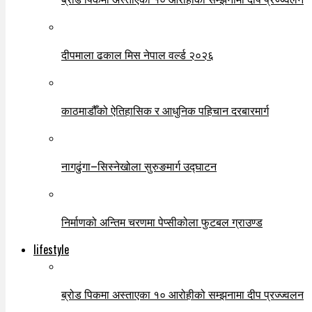
दीपमाला ढकाल मिस नेपाल वर्ल्ड २०२६
काठमाडौँको ऐतिहासिक र आधुनिक पहिचान दरबारमार्ग
नागढुंगा–सिस्नेखोला सुरुङमार्ग उद्घाटन
निर्माणको अन्तिम चरणमा पेप्सीकोला फुटबल ग्राउण्ड
lifestyle
ब्रोड पिकमा अस्ताएका १० आरोहीको सम्झनामा दीप प्रज्ज्वलन