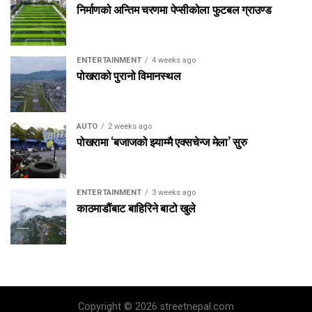
निर्माणको अन्तिम चरणमा पेप्सीकोला फुटबल ग्राउण्ड
ENTERTAINMENT
4 weeks ago
पोखराको पुरानो विमानस्थल
AUTO
2 weeks ago
पोखरामा ‘बजाजको झ्याम्मै एक्सचेन्ज मेला’ सुरु
ENTERTAINMENT
3 weeks ago
काठमाडौंबाट बाहिरिने बाटो खुले
Copyright © 2026 streetnepal.com