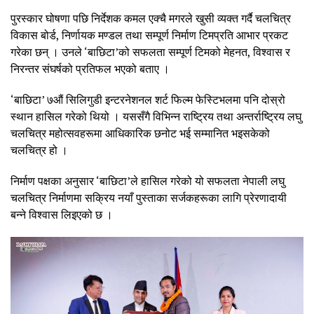
पुरस्कार घोषणा पछि निर्देशक कमल एक्चै मगरले खुसी व्यक्त गर्दै चलचित्र
विकास बोर्ड, निर्णायक मण्डल तथा सम्पूर्ण निर्माण टिमप्रति आभार प्रकट
गरेका छन् । उनले ‘बाछिटा’को सफलता सम्पूर्ण टिमको मेहनत, विश्वास र
निरन्तर संघर्षको प्रतिफल भएको बताए ।
‘बाछिटा’ ७औं सिलिगुडी इन्टरनेशनल शर्ट फिल्म फेस्टिभलमा पनि दोस्रो
स्थान हासिल गरेको थियो । यससँगै विभिन्न राष्ट्रिय तथा अन्तर्राष्ट्रिय लघु
चलचित्र महोत्सवहरूमा आधिकारिक छनोट भई सम्मानित भइसकेको
चलचित्र हो ।
निर्माण पक्षका अनुसार ‘बाछिटा’ले हासिल गरेको यो सफलता नेपाली लघु
चलचित्र निर्माणमा सक्रिय नयाँ पुस्ताका सर्जकहरूका लागि प्रेरणादायी
बन्ने विश्वास लिइएको छ ।