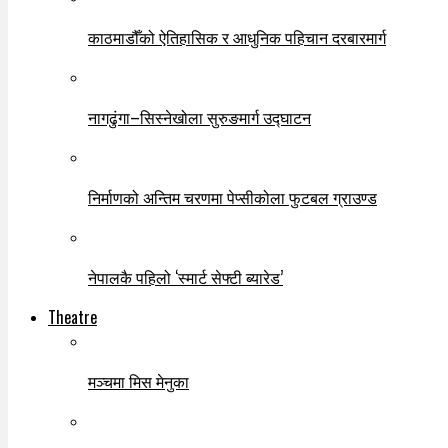
काठमाडौँको ऐतिहासिक र आधुनिक पहिचान दरबारमार्ग
नागढुंगा–सिस्नेखोला सुरुङमार्ग उद्घाटन
निर्माणको अन्तिम चरणमा पेप्सीकोला फुटबल ग्राउण्ड
नेपालकै पहिलो ‘स्मार्ट सेफ्टी ब्यारेड’
Theatre
मञ्चमा मिस मेनुका