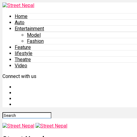
Home
Auto
Entertainment
Model
Fashion
Feature
lifestyle
Theatre
Video
Connect with us