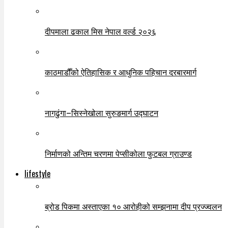
दीपमाला ढकाल मिस नेपाल वर्ल्ड २०२६
काठमाडौँको ऐतिहासिक र आधुनिक पहिचान दरबारमार्ग
नागढुंगा–सिस्नेखोला सुरुङमार्ग उद्घाटन
निर्माणको अन्तिम चरणमा पेप्सीकोला फुटबल ग्राउण्ड
lifestyle
ब्रोड पिकमा अस्ताएका १० आरोहीको सम्झनामा दीप प्रज्ज्वलन