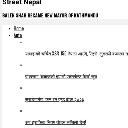
Street Nepal
BALEN SHAH BECAME NEW MAYOR OF KATHMANDU
Home
Auto
यामाहाको चर्चित XSR 155 नेपाल आउँदै, ‘रेट्रो’ लुक्सले बजारमा नयाँ
पोखरामा ‘बजाजको झ्याम्मै एक्सचेन्ज मेला’ सुरु
सुरुङमार्गमा ‘फन रन एण्ड वाक २०२६
अब ट्राफिक नियम तोड्न सजिलो छैन!