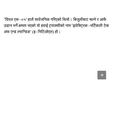
‘दिपल एस–०५’ हालै सार्वजनिक गरिएको थियो। बिजुलीबाट चल्ने र आफै
उडान भर्ने क्षमता भएको यो हवाई ट्याक्सीको नाम ‘इलेक्ट्रिक–भर्टिकली टेक
अफ एन्ड ल्यान्डिङ’ (इ–भिटिओएल) हो।