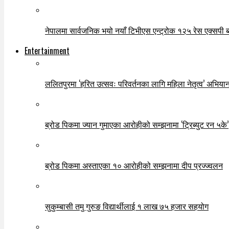
नेपालमा सार्वजनिक भयो नयाँ टिभीएस एन्ट्रोक १२५ रेस एक्सपी ब्ल
Entertainment
ललितपुरमा ‘हरित उत्सवः परिवर्तनका लागि महिला नेतृत्व’ अभियान
ब्रोड पिकमा ज्यान गुमाएका आरोहीको सम्झनामा ‘ट्रिब्युट रन ५के’
ब्रोड पिकमा अस्ताएका १० आरोहीको सम्झनामा दीप प्रज्ज्वलन
सुकुम्बासी तमु गुरुङ विद्यार्थीलाई १ लाख ७५ हजार सहयोग