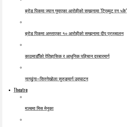
ब्रोड पिकमा ज्यान गुमाएका आरोहीको सम्झनामा ‘ट्रिब्युट रन ५के’
ब्रोड पिकमा अस्ताएका १० आरोहीको सम्झनामा दीप प्रज्ज्वलन
काठमाडौँको ऐतिहासिक र आधुनिक पहिचान दरबारमार्ग
नागढुंगा–सिस्नेखोला सुरुङमार्ग उद्घाटन
Theatre
मञ्चमा मिस मेनुका