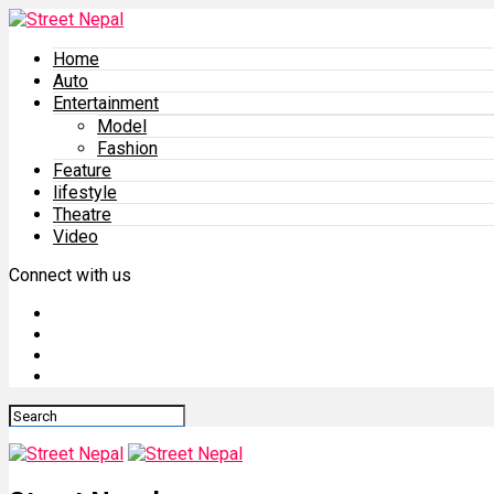
Home
Auto
Entertainment
Model
Fashion
Feature
lifestyle
Theatre
Video
Connect with us