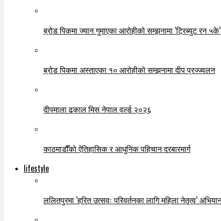
ब्रोड पिकमा ज्यान गुमाएका आरोहीको सम्झनामा ‘ट्रिब्युट रन ५के’
ब्रोड पिकमा अस्ताएका १० आरोहीको सम्झनामा दीप प्रज्ज्वलन
दीपमाला ढकाल मिस नेपाल वर्ल्ड २०२६
काठमाडौँको ऐतिहासिक र आधुनिक पहिचान दरबारमार्ग
lifestyle
ललितपुरमा ‘हरित उत्सवः परिवर्तनका लागि महिला नेतृत्व’ अभियान