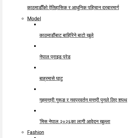
काठमाडौँको ऐतिहासिक र आधुनिक पहिचान दरबारमार्ग
Model
काठमाडौंबाट बाहिरिने बाटो खुले
नेपाल प्राइड परेड
बाह्रमासे घाटु
गृहमन्त्री गुरूङ र नवप्रवर्तन मन्त्री पुनले लिए शपथ
‘मिस नेपाल २०२६का लागी आवेदन खुल्ला
Fashion