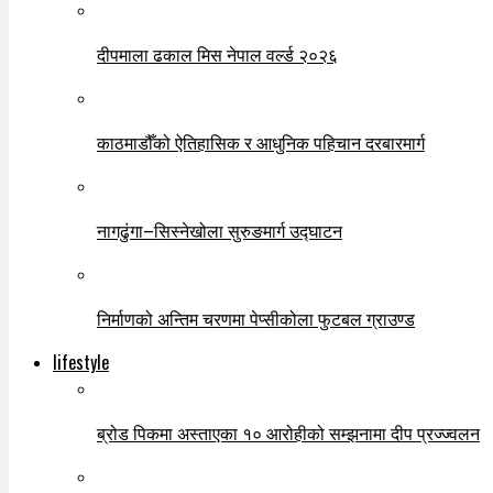
दीपमाला ढकाल मिस नेपाल वर्ल्ड २०२६
काठमाडौँको ऐतिहासिक र आधुनिक पहिचान दरबारमार्ग
नागढुंगा–सिस्नेखोला सुरुङमार्ग उद्घाटन
निर्माणको अन्तिम चरणमा पेप्सीकोला फुटबल ग्राउण्ड
lifestyle
ब्रोड पिकमा अस्ताएका १० आरोहीको सम्झनामा दीप प्रज्ज्वलन