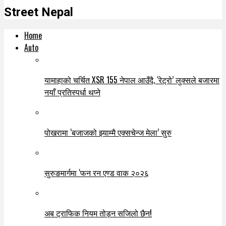
Street Nepal
Home
Auto
यामाहाको चर्चित XSR 155 नेपाल आउँदै, ‘रेट्रो’ लुक्सले बजारमा
नयाँ प्रतिस्पर्धा थप्ने
पोखरामा ‘बजाजको झ्याम्मै एक्सचेन्ज मेला’ सुरु
सुरुङमार्गमा ‘फन रन एण्ड वाक २०२६
अब ट्राफिक नियम तोड्न सजिलो छैन!