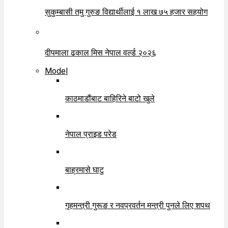
सुकुम्बासी तमु गुरुङ विद्यार्थीलाई १ लाख ७५ हजार सहयोग
दीपमाला ढकाल मिस नेपाल वर्ल्ड २०२६
Model
काठमाडौंबाट बाहिरिने बाटो खुले
नेपाल प्राइड परेड
बाह्रमासे घाटु
गृहमन्त्री गुरूङ र नवप्रवर्तन मन्त्री पुनले लिए शपथ