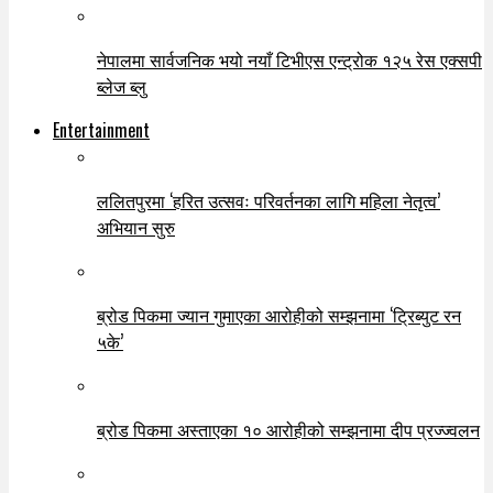
नेपालमा सार्वजनिक भयो नयाँ टिभीएस एन्ट्रोक १२५ रेस एक्सपी
ब्लेज ब्लु
Entertainment
ललितपुरमा ‘हरित उत्सवः परिवर्तनका लागि महिला नेतृत्व’
अभियान सुरु
ब्रोड पिकमा ज्यान गुमाएका आरोहीको सम्झनामा ‘ट्रिब्युट रन
५के’
ब्रोड पिकमा अस्ताएका १० आरोहीको सम्झनामा दीप प्रज्ज्वलन