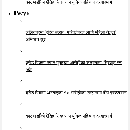
काठमाडौँको ऐतिहासिक र आधुनिक पहिचान दरबारमार्ग
lifestyle
ललितपुरमा ‘हरित उत्सवः परिवर्तनका लागि महिला नेतृत्व’
अभियान सुरु
ब्रोड पिकमा ज्यान गुमाएका आरोहीको सम्झनामा ‘ट्रिब्युट रन
५के’
ब्रोड पिकमा अस्ताएका १० आरोहीको सम्झनामा दीप प्रज्ज्वलन
काठमाडौँको ऐतिहासिक र आधुनिक पहिचान दरबारमार्ग