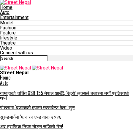
Home
Auto
Entertainment
Model
Fashion
Feature
lifestyle
Theatre
Video
Connect with us
Street Nepal
Home
Auto
यामाहाको चर्चित XSR 155 नेपाल आउँदै, ‘रेट्रो’ लुक्सले बजारमा नयाँ प्रतिस्पर्धा
थप्ने
पोखरामा ‘बजाजको झ्याम्मै एक्सचेन्ज मेला’ सुरु
सुरुङमार्गमा ‘फन रन एण्ड वाक २०२६
अब ट्राफिक नियम तोड्न सजिलो छैन!