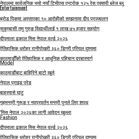
नेपालमा सार्वजनिक भयो नयाँ टिभीएस एन्ट्रोक १२५ रेस एक्सपी ब्लेज ब्लु
Entertainment
ब्रोड पिकमा अस्ताएका १० आरोहीको सम्झनामा दीप प्रज्ज्वलन
सुकुम्बासी तमु गुरुङ विद्यार्थीलाई १ लाख ७५ हजार सहयोग
दीपमाला ढकाल मिस नेपाल वर्ल्ड २०२६
ऐतिहासिक धरोहर रानीपोखरी ३६० डिग्री एरियल दृश्यमा
काठमाडौँको ऐतिहासिक र आधुनिक पहिचान दरबारमार्ग
Model
काठमाडौंबाट बाहिरिने बाटो खुले
नेपाल प्राइड परेड
बाह्रमासे घाटु
गृहमन्त्री गुरूङ र नवप्रवर्तन मन्त्री पुनले लिए शपथ
‘मिस नेपाल २०२६का लागी आवेदन खुल्ला
Fashion
दीपमाला ढकाल मिस नेपाल वर्ल्ड २०२६
ऐतिहासिक धरोहर रानीपोखरी ३६० डिग्री एरियल दृश्यमा