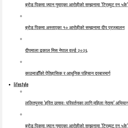
ब्रोड पिकमा ज्यान गुमाएका आरोहीको सम्झनामा ‘ट्रिब्युट रन ५के’
ब्रोड पिकमा अस्ताएका १० आरोहीको सम्झनामा दीप प्रज्ज्वलन
दीपमाला ढकाल मिस नेपाल वर्ल्ड २०२६
काठमाडौँको ऐतिहासिक र आधुनिक पहिचान दरबारमार्ग
lifestyle
ललितपुरमा ‘हरित उत्सवः परिवर्तनका लागि महिला नेतृत्व’ अभियान
ब्रोड पिकमा ज्यान गुमाएका आरोहीको सम्झनामा ‘ट्रिब्युट रन ५के’