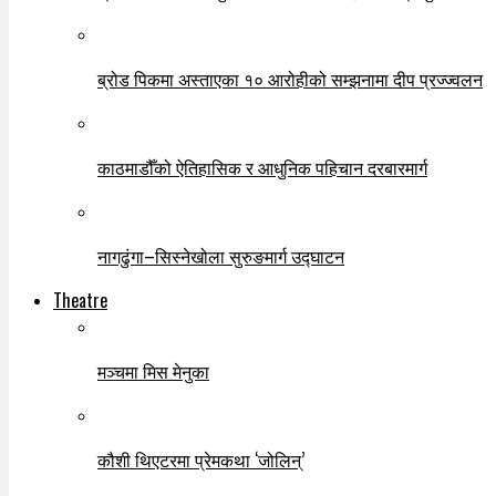
ब्रोड पिकमा अस्ताएका १० आरोहीको सम्झनामा दीप प्रज्ज्वलन
काठमाडौँको ऐतिहासिक र आधुनिक पहिचान दरबारमार्ग
नागढुंगा–सिस्नेखोला सुरुङमार्ग उद्घाटन
Theatre
मञ्चमा मिस मेनुका
कौशी थिएटरमा प्रेमकथा ‘जोलिन्’