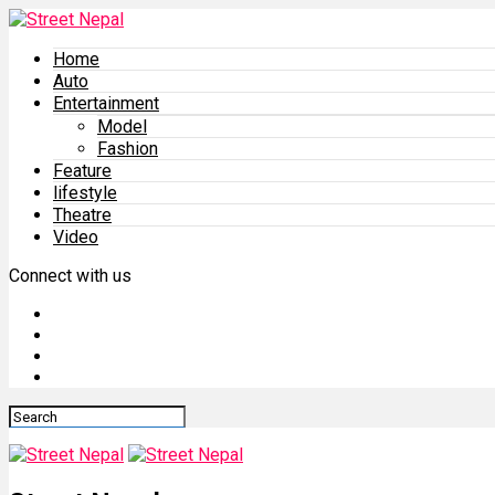
Home
Auto
Entertainment
Model
Fashion
Feature
lifestyle
Theatre
Video
Connect with us