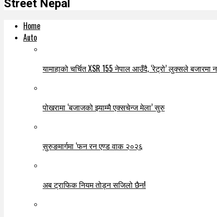
Street Nepal
Home
Auto
यामाहाको चर्चित XSR 155 नेपाल आउँदै, ‘रेट्रो’ लुक्सले बजारमा नयाँ
पोखरामा ‘बजाजको झ्याम्मै एक्सचेन्ज मेला’ सुरु
सुरुङमार्गमा ‘फन रन एण्ड वाक २०२६
अब ट्राफिक नियम तोड्न सजिलो छैन!