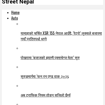
Street Nepal
Home
Auto
यामाहाको चर्चित XSR 155 नेपाल आउँदै, ‘रेट्रो’ लुक्सले बजारमा
नयाँ प्रतिस्पर्धा थप्ने
पोखरामा ‘बजाजको झ्याम्मै एक्सचेन्ज मेला’ सुरु
सुरुङमार्गमा ‘फन रन एण्ड वाक २०२६
अब ट्राफिक नियम तोड्न सजिलो छैन!