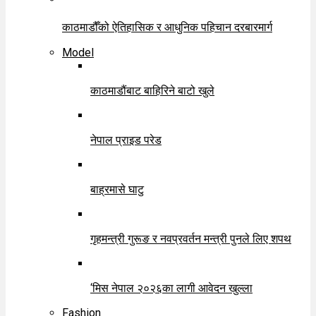
काठमाडौँको ऐतिहासिक र आधुनिक पहिचान दरबारमार्ग
Model
काठमाडौंबाट बाहिरिने बाटो खुले
नेपाल प्राइड परेड
बाह्रमासे घाटु
गृहमन्त्री गुरूङ र नवप्रवर्तन मन्त्री पुनले लिए शपथ
‘मिस नेपाल २०२६का लागी आवेदन खुल्ला
Fashion