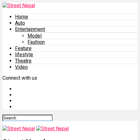
Home
Auto
Entertainment
Model
Fashion
Feature
lifestyle
Theatre
Video
Connect with us