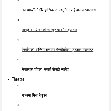
काठमाडौँको ऐतिहासिक र आधुनिक पहिचान दरबारमार्ग
नागढुंगा–सिस्नेखोला सुरुङमार्ग उद्घाटन
निर्माणको अन्तिम चरणमा पेप्सीकोला फुटबल ग्राउण्ड
नेपालकै पहिलो ‘स्मार्ट सेफ्टी ब्यारेड’
Theatre
मञ्चमा मिस मेनुका