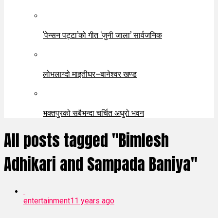
‘पेन्सन पट्टा’को गीत ‘जुनी जाला’ सार्वजनिक
लोभलाग्दो माइतीघर–बानेश्वर खण्ड
भक्तपुरको सबैभन्दा चर्चित अधुरो भवन
All posts tagged "Bimlesh
Adhikari and Sampada Baniya"
entertainment
11 years ago