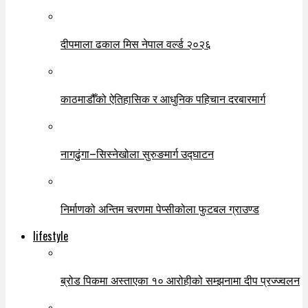
दीपमाला ढकाल मिस नेपाल वर्ल्ड २०२६
काठमाडौँको ऐतिहासिक र आधुनिक पहिचान दरबारमार्ग
नागढुंगा–सिस्नेखोला सुरुङमार्ग उद्घाटन
निर्माणको अन्तिम चरणमा पेप्सीकोला फुटबल ग्राउण्ड
lifestyle
ब्रोड पिकमा अस्ताएका १० आरोहीको सम्झनामा दीप प्रज्ज्वलन