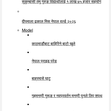
सुकुम्बासी तमु गुरुङ विद्यार्थीलाई १ लाख ७५ हजार सहयोग
दीपमाला ढकाल मिस नेपाल वर्ल्ड २०२६
Model
काठमाडौंबाट बाहिरिने बाटो खुले
नेपाल प्राइड परेड
बाह्रमासे घाटु
गृहमन्त्री गुरूङ र नवप्रवर्तन मन्त्री पुनले लिए शपथ