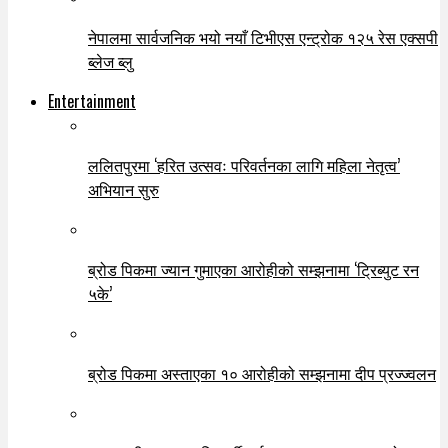
नेपालमा सार्वजनिक भयो नयाँ टिभीएस एन्ट्रोक १२५ रेस एक्सपी
ब्लेज ब्लु
Entertainment
ललितपुरमा ‘हरित उत्सवः परिवर्तनका लागि महिला नेतृत्व’
अभियान सुरु
ब्रोड पिकमा ज्यान गुमाएका आरोहीको सम्झनामा ‘ट्रिब्युट रन
५के’
ब्रोड पिकमा अस्ताएका १० आरोहीको सम्झनामा दीप प्रज्ज्वलन