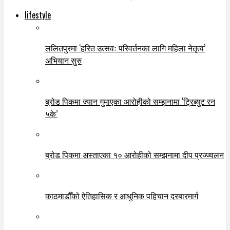
lifestyle
ललितपुरमा ‘हरित उत्सवः परिवर्तनका लागि महिला नेतृत्व’
अभियान सुरु
ब्रोड पिकमा ज्यान गुमाएका आरोहीको सम्झनामा ‘ट्रिब्युट रन
५के’
ब्रोड पिकमा अस्ताएका १० आरोहीको सम्झनामा दीप प्रज्ज्वलन
काठमाडौँको ऐतिहासिक र आधुनिक पहिचान दरबारमार्ग