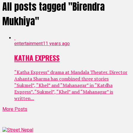
All posts tagged "Birendra
Mukhiya"
entertainment
11 years ago
KATHA EXPRESS
“Katha Express” drama at Mandala Theater. Director
Ashanta Sharma has combined three stories
“Sukmel”, “Khel” and “Mahanagar” in “Katdha
Express”. “Sukmel”, “Khel” and “Mahanagar” is
written...
More Posts