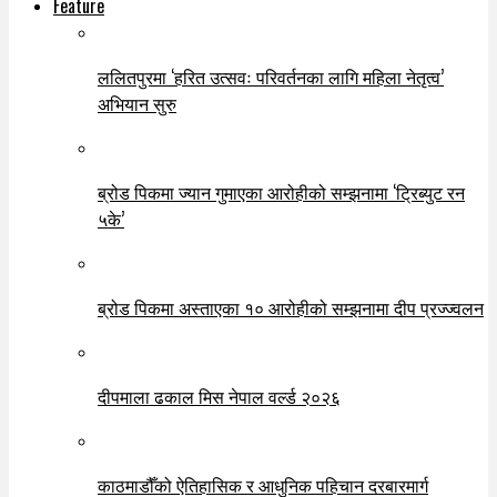
Feature
ललितपुरमा ‘हरित उत्सवः परिवर्तनका लागि महिला नेतृत्व’
अभियान सुरु
ब्रोड पिकमा ज्यान गुमाएका आरोहीको सम्झनामा ‘ट्रिब्युट रन
५के’
ब्रोड पिकमा अस्ताएका १० आरोहीको सम्झनामा दीप प्रज्ज्वलन
दीपमाला ढकाल मिस नेपाल वर्ल्ड २०२६
काठमाडौँको ऐतिहासिक र आधुनिक पहिचान दरबारमार्ग