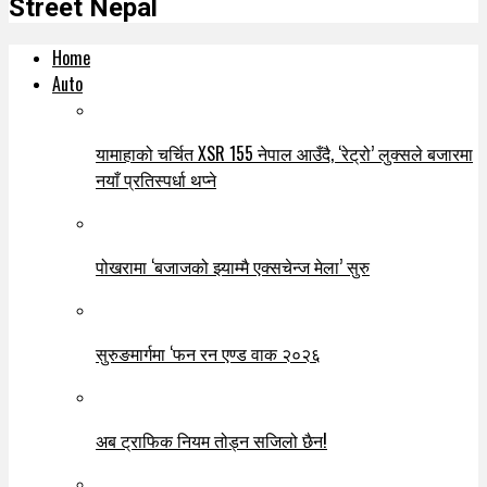
Street Nepal
Home
Auto
यामाहाको चर्चित XSR 155 नेपाल आउँदै, ‘रेट्रो’ लुक्सले बजारमा
नयाँ प्रतिस्पर्धा थप्ने
पोखरामा ‘बजाजको झ्याम्मै एक्सचेन्ज मेला’ सुरु
सुरुङमार्गमा ‘फन रन एण्ड वाक २०२६
अब ट्राफिक नियम तोड्न सजिलो छैन!