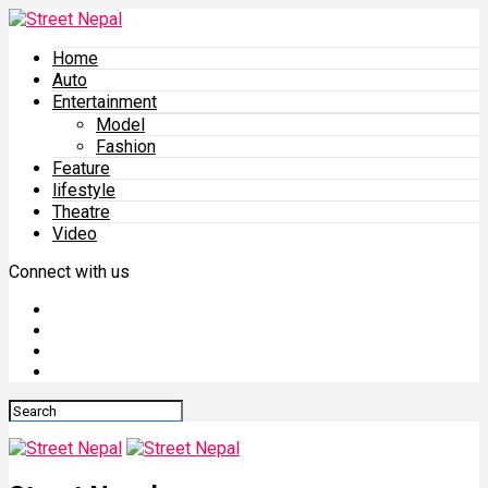
Home
Auto
Entertainment
Model
Fashion
Feature
lifestyle
Theatre
Video
Connect with us