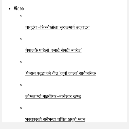
Video
नागढुंगा–सिस्नेखोला सुरुङमार्ग उद्घाटन
नेपालकै पहिलो ‘स्मार्ट सेफ्टी ब्यारेड’
‘पेन्सन पट्टा’को गीत ‘जुनी जाला’ सार्वजनिक
लोभलाग्दो माइतीघर–बानेश्वर खण्ड
भक्तपुरको सबैभन्दा चर्चित अधुरो भवन