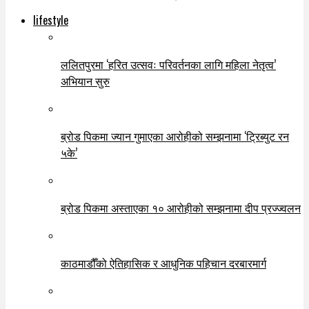
lifestyle
ललितपुरमा ‘हरित उत्सवः परिवर्तनका लागि महिला नेतृत्व’
अभियान सुरु
ब्रोड पिकमा ज्यान गुमाएका आरोहीको सम्झनामा ‘ट्रिब्युट रन
५के’
ब्रोड पिकमा अस्ताएका १० आरोहीको सम्झनामा दीप प्रज्ज्वलन
काठमाडौँको ऐतिहासिक र आधुनिक पहिचान दरबारमार्ग