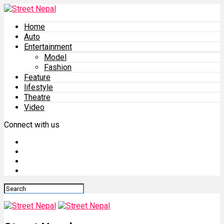
Home
Auto
Entertainment
Model
Fashion
Feature
lifestyle
Theatre
Video
Connect with us