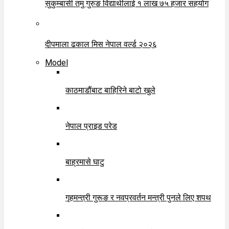
सुकुम्बासी तमु गुरुङ विद्यार्थीलाई १ लाख ७५ हजार सहयोग
दीपमाला ढकाल मिस नेपाल वर्ल्ड २०२६
Model
काठमाडौंबाट बाहिरिने बाटो खुले
नेपाल प्राइड परेड
बाह्रमासे घाटु
गृहमन्त्री गुरूङ र नवप्रवर्तन मन्त्री पुनले लिए शपथ