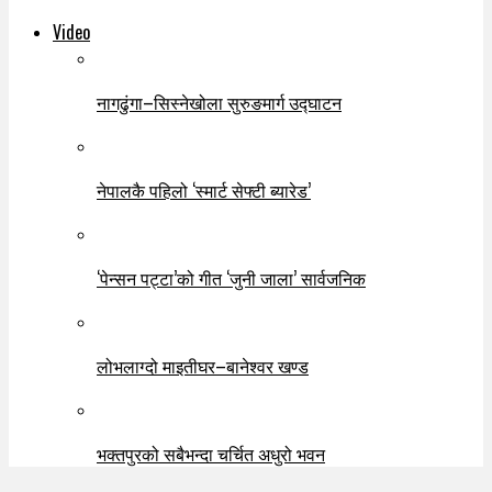
Video
नागढुंगा–सिस्नेखोला सुरुङमार्ग उद्घाटन
नेपालकै पहिलो ‘स्मार्ट सेफ्टी ब्यारेड’
‘पेन्सन पट्टा’को गीत ‘जुनी जाला’ सार्वजनिक
लोभलाग्दो माइतीघर–बानेश्वर खण्ड
भक्तपुरको सबैभन्दा चर्चित अधुरो भवन