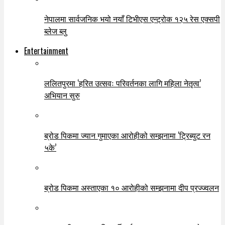
नेपालमा सार्वजनिक भयो नयाँ टिभीएस एन्ट्रोक १२५ रेस एक्सपी
ब्लेज ब्लु
Entertainment
ललितपुरमा ‘हरित उत्सवः परिवर्तनका लागि महिला नेतृत्व’
अभियान सुरु
ब्रोड पिकमा ज्यान गुमाएका आरोहीको सम्झनामा ‘ट्रिब्युट रन
५के’
ब्रोड पिकमा अस्ताएका १० आरोहीको सम्झनामा दीप प्रज्ज्वलन