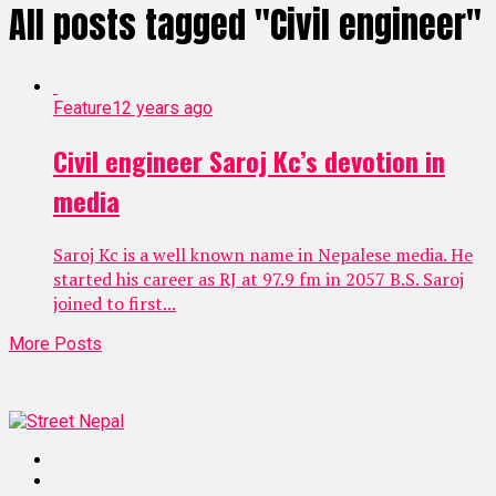
All posts tagged "Civil engineer"
Feature
12 years ago
Civil engineer Saroj Kc’s devotion in
media
Saroj Kc is a well known name in Nepalese media. He
started his career as RJ at 97.9 fm in 2057 B.S. Saroj
joined to first...
More Posts