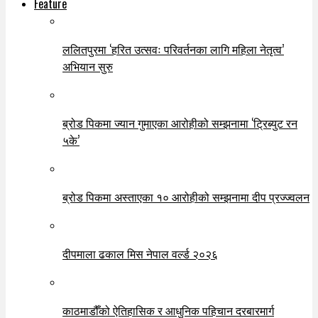
Feature
ललितपुरमा ‘हरित उत्सवः परिवर्तनका लागि महिला नेतृत्व’
अभियान सुरु
ब्रोड पिकमा ज्यान गुमाएका आरोहीको सम्झनामा ‘ट्रिब्युट रन
५के’
ब्रोड पिकमा अस्ताएका १० आरोहीको सम्झनामा दीप प्रज्ज्वलन
दीपमाला ढकाल मिस नेपाल वर्ल्ड २०२६
काठमाडौँको ऐतिहासिक र आधुनिक पहिचान दरबारमार्ग