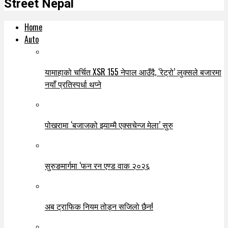
Street Nepal
Home
Auto
यामाहाको चर्चित XSR 155 नेपाल आउँदै, ‘रेट्रो’ लुक्सले बजारमा
नयाँ प्रतिस्पर्धा थप्ने
पोखरामा ‘बजाजको झ्याम्मै एक्सचेन्ज मेला’ सुरु
सुरुङमार्गमा ‘फन रन एण्ड वाक २०२६
अब ट्राफिक नियम तोड्न सजिलो छैन!