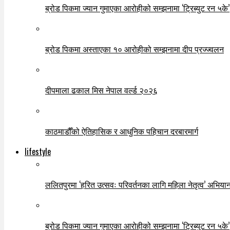
ब्रोड पिकमा ज्यान गुमाएका आरोहीको सम्झनामा ‘ट्रिब्युट रन ५के’
ब्रोड पिकमा अस्ताएका १० आरोहीको सम्झनामा दीप प्रज्ज्वलन
दीपमाला ढकाल मिस नेपाल वर्ल्ड २०२६
काठमाडौँको ऐतिहासिक र आधुनिक पहिचान दरबारमार्ग
lifestyle
ललितपुरमा ‘हरित उत्सवः परिवर्तनका लागि महिला नेतृत्व’ अभियान
ब्रोड पिकमा ज्यान गुमाएका आरोहीको सम्झनामा ‘ट्रिब्युट रन ५के’