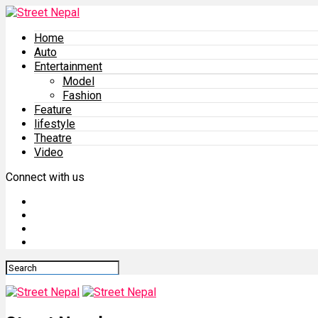
Home
Auto
Entertainment
Model
Fashion
Feature
lifestyle
Theatre
Video
Connect with us