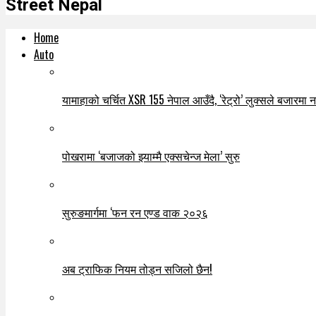
Street Nepal
Home
Auto
यामाहाको चर्चित XSR 155 नेपाल आउँदै, ‘रेट्रो’ लुक्सले बजारमा नयाँ
पोखरामा ‘बजाजको झ्याम्मै एक्सचेन्ज मेला’ सुरु
सुरुङमार्गमा ‘फन रन एण्ड वाक २०२६
अब ट्राफिक नियम तोड्न सजिलो छैन!