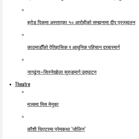
ब्रोड पिकमा अस्ताएका १० आरोहीको सम्झनामा दीप प्रज्ज्वलन
काठमाडौँको ऐतिहासिक र आधुनिक पहिचान दरबारमार्ग
नागढुंगा–सिस्नेखोला सुरुङमार्ग उद्घाटन
Theatre
मञ्चमा मिस मेनुका
कौशी थिएटरमा प्रेमकथा ‘जोलिन्’