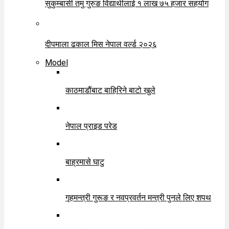
सुकुम्बासी तमु गुरुङ विद्यार्थीलाई १ लाख ७५ हजार सहयोग
दीपमाला ढकाल मिस नेपाल वर्ल्ड २०२६
Model
काठमाडौंबाट बाहिरिने बाटो खुले
नेपाल प्राइड परेड
बाह्रमासे घाटु
गृहमन्त्री गुरूङ र नवप्रवर्तन मन्त्री पुनले लिए शपथ