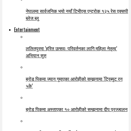
नेपालमा सार्वजनिक भयो नयाँ टिभीएस एन्ट्रोक १२५ रेस एक्सपी
ब्लेज ब्लु
Entertainment
ललितपुरमा ‘हरित उत्सवः परिवर्तनका लागि महिला नेतृत्व’
अभियान सुरु
ब्रोड पिकमा ज्यान गुमाएका आरोहीको सम्झनामा ‘ट्रिब्युट रन
५के’
ब्रोड पिकमा अस्ताएका १० आरोहीको सम्झनामा दीप प्रज्ज्वलन