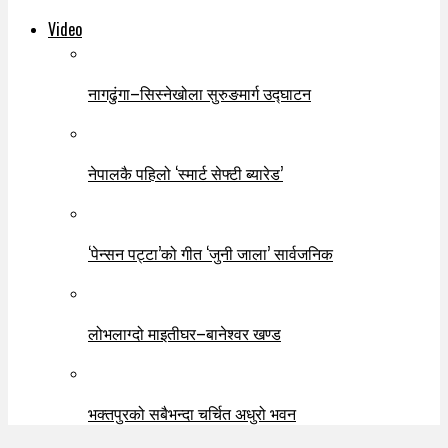
Video
नागढुंगा–सिस्नेखोला सुरुङमार्ग उद्घाटन
नेपालकै पहिलो ‘स्मार्ट सेफ्टी ब्यारेड’
‘पेन्सन पट्टा’को गीत ‘जुनी जाला’ सार्वजनिक
लोभलाग्दो माइतीघर–बानेश्वर खण्ड
भक्तपुरको सबैभन्दा चर्चित अधुरो भवन