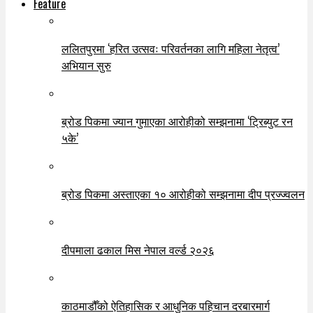
Feature
ललितपुरमा ‘हरित उत्सवः परिवर्तनका लागि महिला नेतृत्व’
अभियान सुरु
ब्रोड पिकमा ज्यान गुमाएका आरोहीको सम्झनामा ‘ट्रिब्युट रन
५के’
ब्रोड पिकमा अस्ताएका १० आरोहीको सम्झनामा दीप प्रज्ज्वलन
दीपमाला ढकाल मिस नेपाल वर्ल्ड २०२६
काठमाडौँको ऐतिहासिक र आधुनिक पहिचान दरबारमार्ग