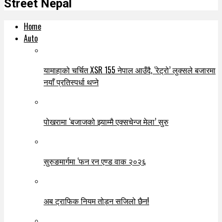
Street Nepal
Home
Auto
यामाहाको चर्चित XSR 155 नेपाल आउँदै, ‘रेट्रो’ लुक्सले बजारमा
नयाँ प्रतिस्पर्धा थप्ने
पोखरामा ‘बजाजको झ्याम्मै एक्सचेन्ज मेला’ सुरु
सुरुङमार्गमा ‘फन रन एण्ड वाक २०२६
अब ट्राफिक नियम तोड्न सजिलो छैन!