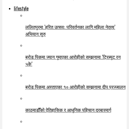
lifestyle
ललितपुरमा ‘हरित उत्सवः परिवर्तनका लागि महिला नेतृत्व’
अभियान सुरु
ब्रोड पिकमा ज्यान गुमाएका आरोहीको सम्झनामा ‘ट्रिब्युट रन
५के’
ब्रोड पिकमा अस्ताएका १० आरोहीको सम्झनामा दीप प्रज्ज्वलन
काठमाडौँको ऐतिहासिक र आधुनिक पहिचान दरबारमार्ग