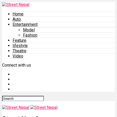
Home
Auto
Entertainment
Model
Fashion
Feature
lifestyle
Theatre
Video
Connect with us