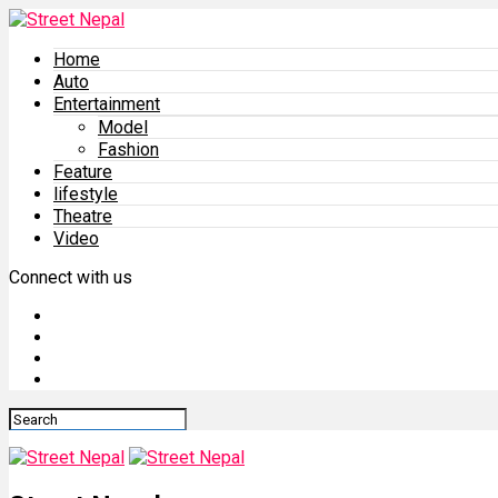
Home
Auto
Entertainment
Model
Fashion
Feature
lifestyle
Theatre
Video
Connect with us