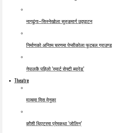
नागढुंगा–सिस्नेखोला सुरुङमार्ग उद्घाटन
निर्माणको अन्तिम चरणमा पेप्सीकोला फुटबल ग्राउण्ड
नेपालकै पहिलो ‘स्मार्ट सेफ्टी ब्यारेड’
Theatre
मञ्चमा मिस मेनुका
कौशी थिएटरमा प्रेमकथा ‘जोलिन्’