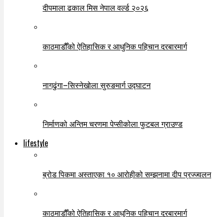
दीपमाला ढकाल मिस नेपाल वर्ल्ड २०२६
काठमाडौँको ऐतिहासिक र आधुनिक पहिचान दरबारमार्ग
नागढुंगा–सिस्नेखोला सुरुङमार्ग उद्घाटन
निर्माणको अन्तिम चरणमा पेप्सीकोला फुटबल ग्राउण्ड
lifestyle
ब्रोड पिकमा अस्ताएका १० आरोहीको सम्झनामा दीप प्रज्ज्वलन
काठमाडौँको ऐतिहासिक र आधुनिक पहिचान दरबारमार्ग