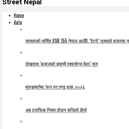
Street Nepal
Home
Auto
यामाहाको चर्चित XSR 155 नेपाल आउँदै, ‘रेट्रो’ लुक्सले बजारमा नयाँ
पोखरामा ‘बजाजको झ्याम्मै एक्सचेन्ज मेला’ सुरु
सुरुङमार्गमा ‘फन रन एण्ड वाक २०२६
अब ट्राफिक नियम तोड्न सजिलो छैन!