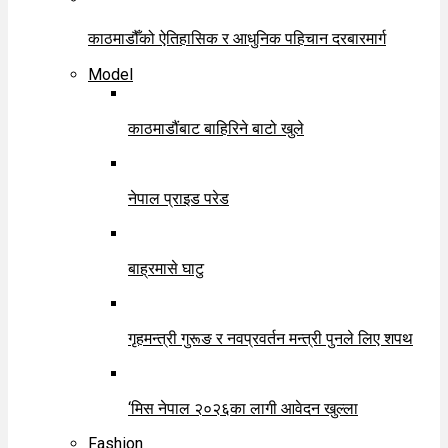
काठमाडौँको ऐतिहासिक र आधुनिक पहिचान दरबारमार्ग
Model
काठमाडौंबाट बाहिरिने बाटो खुले
नेपाल प्राइड परेड
बाह्रमासे घाटु
गृहमन्त्री गुरूङ र नवप्रवर्तन मन्त्री पुनले लिए शपथ
‘मिस नेपाल २०२६का लागी आवेदन खुल्ला
Fashion