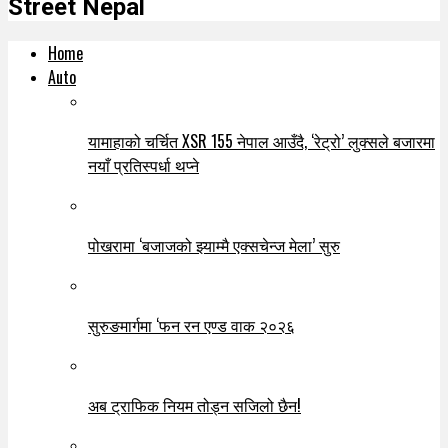
Street Nepal
Home
Auto
यामाहाको चर्चित XSR 155 नेपाल आउँदै, ‘रेट्रो’ लुक्सले बजारमा
नयाँ प्रतिस्पर्धा थप्ने
पोखरामा ‘बजाजको झ्याम्मै एक्सचेन्ज मेला’ सुरु
सुरुङमार्गमा ‘फन रन एण्ड वाक २०२६
अब ट्राफिक नियम तोड्न सजिलो छैन!