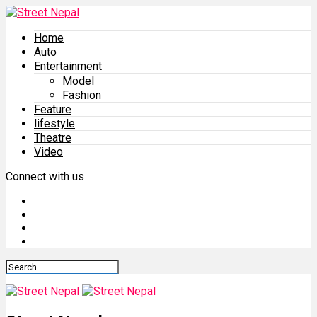
Home
Auto
Entertainment
Model
Fashion
Feature
lifestyle
Theatre
Video
Connect with us