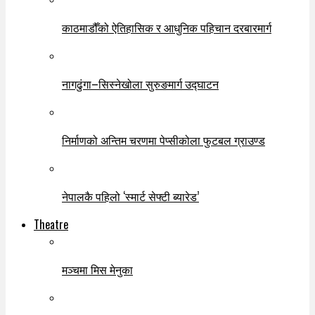
काठमाडौँको ऐतिहासिक र आधुनिक पहिचान दरबारमार्ग
नागढुंगा–सिस्नेखोला सुरुङमार्ग उद्घाटन
निर्माणको अन्तिम चरणमा पेप्सीकोला फुटबल ग्राउण्ड
नेपालकै पहिलो ‘स्मार्ट सेफ्टी ब्यारेड’
Theatre
मञ्चमा मिस मेनुका