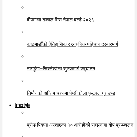
दीपमाला ढकाल मिस नेपाल वर्ल्ड २०२६
काठमाडौँको ऐतिहासिक र आधुनिक पहिचान दरबारमार्ग
नागढुंगा–सिस्नेखोला सुरुङमार्ग उद्घाटन
निर्माणको अन्तिम चरणमा पेप्सीकोला फुटबल ग्राउण्ड
lifestyle
ब्रोड पिकमा अस्ताएका १० आरोहीको सम्झनामा दीप प्रज्ज्वलन