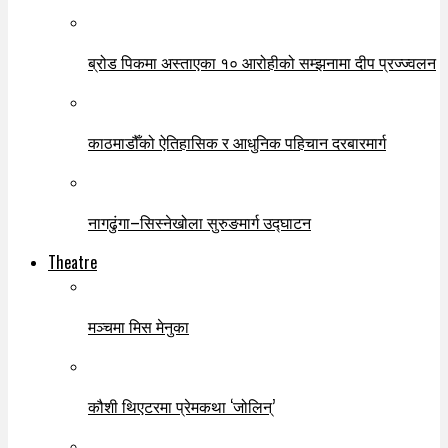
ब्रोड पिकमा अस्ताएका १० आरोहीको सम्झनामा दीप प्रज्ज्वलन
काठमाडौँको ऐतिहासिक र आधुनिक पहिचान दरबारमार्ग
नागढुंगा–सिस्नेखोला सुरुङमार्ग उद्घाटन
Theatre
मञ्चमा मिस मेनुका
कौशी थिएटरमा प्रेमकथा ‘जोलिन्’