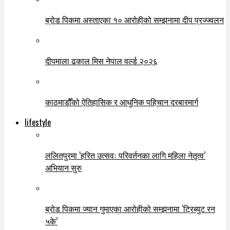
ब्रोड पिकमा अस्ताएका १० आरोहीको सम्झनामा दीप प्रज्ज्वलन
दीपमाला ढकाल मिस नेपाल वर्ल्ड २०२६
काठमाडौँको ऐतिहासिक र आधुनिक पहिचान दरबारमार्ग
lifestyle
ललितपुरमा ‘हरित उत्सवः परिवर्तनका लागि महिला नेतृत्व’
अभियान सुरु
ब्रोड पिकमा ज्यान गुमाएका आरोहीको सम्झनामा ‘ट्रिब्युट रन
५के’