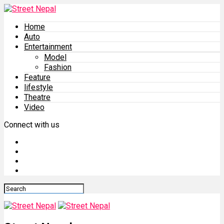
Home
Auto
Entertainment
Model
Fashion
Feature
lifestyle
Theatre
Video
Connect with us