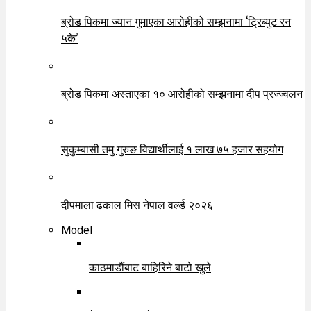
ब्रोड पिकमा ज्यान गुमाएका आरोहीको सम्झनामा ‘ट्रिब्युट रन
५के’
ब्रोड पिकमा अस्ताएका १० आरोहीको सम्झनामा दीप प्रज्ज्वलन
सुकुम्बासी तमु गुरुङ विद्यार्थीलाई १ लाख ७५ हजार सहयोग
दीपमाला ढकाल मिस नेपाल वर्ल्ड २०२६
Model
काठमाडौंबाट बाहिरिने बाटो खुले