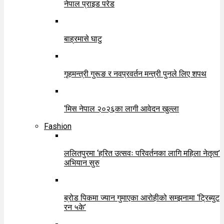
नेपाल प्राइड परेड
बाह्रमासे घाटु
गृहमन्त्री गुरूङ र नवप्रवर्तन मन्त्री पुनले लिए शपथ
‘मिस नेपाल २०२६का लागी आवेदन खुल्ला
Fashion
ललितपुरमा ‘हरित उत्सवः परिवर्तनका लागि महिला नेतृत्व’
अभियान सुरु
ब्रोड पिकमा ज्यान गुमाएका आरोहीको सम्झनामा ‘ट्रिब्युट
रन ५के’