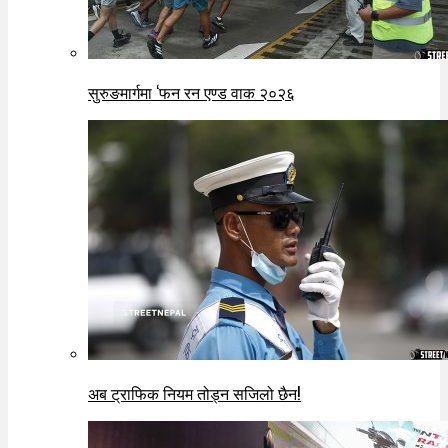
सुरुङमार्गमा ‘फन रन एण्ड वाक २०२६
अब ट्राफिक नियम तोड्न सजिलो छैन!