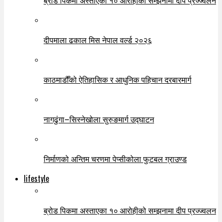
दीपमाला ढकाल मिस नेपाल वर्ल्ड २०२६
काठमाडौँको ऐतिहासिक र आधुनिक पहिचान दरबारमार्ग
नागढुंगा–सिस्नेखोला सुरुङमार्ग उद्घाटन
निर्माणको अन्तिम चरणमा पेप्सीकोला फुटबल ग्राउण्ड
lifestyle
ब्रोड पिकमा अस्ताएका १० आरोहीको सम्झनामा दीप प्रज्ज्वलन