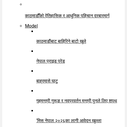
काठमाडौँको ऐतिहासिक र आधुनिक पहिचान दरबारमार्ग
Model
काठमाडौंबाट बाहिरिने बाटो खुले
नेपाल प्राइड परेड
बाह्रमासे घाटु
गृहमन्त्री गुरूङ र नवप्रवर्तन मन्त्री पुनले लिए शपथ
‘मिस नेपाल २०२६का लागी आवेदन खुल्ला