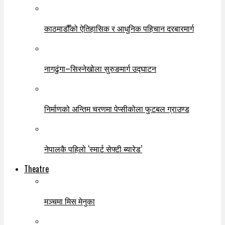
काठमाडौँको ऐतिहासिक र आधुनिक पहिचान दरबारमार्ग
नागढुंगा–सिस्नेखोला सुरुङमार्ग उद्घाटन
निर्माणको अन्तिम चरणमा पेप्सीकोला फुटबल ग्राउण्ड
नेपालकै पहिलो ‘स्मार्ट सेफ्टी ब्यारेड’
Theatre
मञ्चमा मिस मेनुका