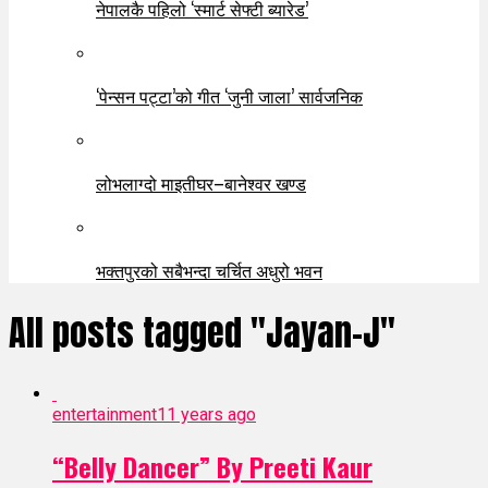
नेपालकै पहिलो ‘स्मार्ट सेफ्टी ब्यारेड’
‘पेन्सन पट्टा’को गीत ‘जुनी जाला’ सार्वजनिक
लोभलाग्दो माइतीघर–बानेश्वर खण्ड
भक्तपुरको सबैभन्दा चर्चित अधुरो भवन
All posts tagged "Jayan-J"
entertainment
11 years ago
“Belly Dancer” By Preeti Kaur