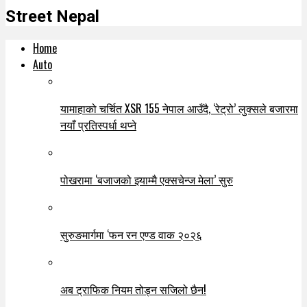
Street Nepal
Home
Auto
यामाहाको चर्चित XSR 155 नेपाल आउँदै, ‘रेट्रो’ लुक्सले बजारमा
नयाँ प्रतिस्पर्धा थप्ने
पोखरामा ‘बजाजको झ्याम्मै एक्सचेन्ज मेला’ सुरु
सुरुङमार्गमा ‘फन रन एण्ड वाक २०२६
अब ट्राफिक नियम तोड्न सजिलो छैन!