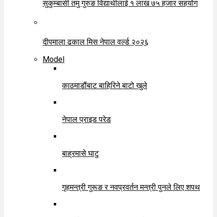
सुकुम्बासी तमु गुरुङ विद्यार्थीलाई १ लाख ७५ हजार सहयोग
दीपमाला ढकाल मिस नेपाल वर्ल्ड २०२६
Model
काठमाडौंबाट बाहिरिने बाटो खुले
नेपाल प्राइड परेड
बाह्रमासे घाटु
गृहमन्त्री गुरूङ र नवप्रवर्तन मन्त्री पुनले लिए शपथ