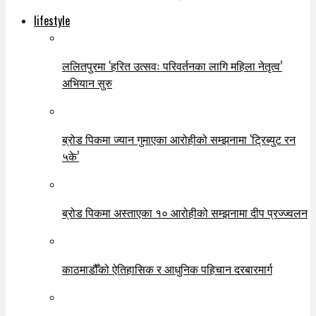
lifestyle
ललितपुरमा ‘हरित उत्सवः परिवर्तनका लागि महिला नेतृत्व’
अभियान सुरु
ब्रोड पिकमा ज्यान गुमाएका आरोहीको सम्झनामा ‘ट्रिब्युट रन
५के’
ब्रोड पिकमा अस्ताएका १० आरोहीको सम्झनामा दीप प्रज्ज्वलन
काठमाडौँको ऐतिहासिक र आधुनिक पहिचान दरबारमार्ग