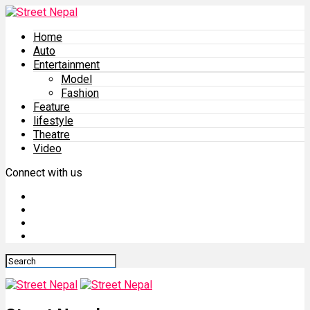
Home
Auto
Entertainment
Model
Fashion
Feature
lifestyle
Theatre
Video
Connect with us