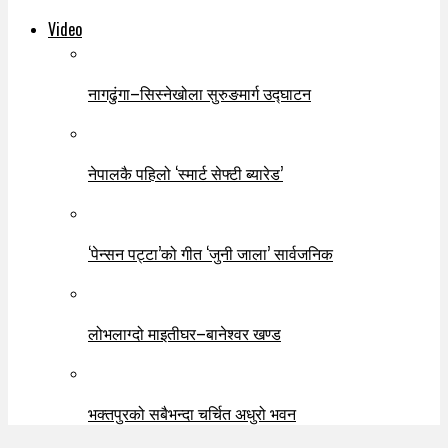
Video
नागढुंगा–सिस्नेखोला सुरुङमार्ग उद्घाटन
नेपालकै पहिलो ‘स्मार्ट सेफ्टी ब्यारेड’
‘पेन्सन पट्टा’को गीत ‘जुनी जाला’ सार्वजनिक
लोभलाग्दो माइतीघर–बानेश्वर खण्ड
भक्तपुरको सबैभन्दा चर्चित अधुरो भवन