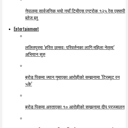
नेपालमा सार्वजनिक भयो नयाँ टिभीएस एन्ट्रोक १२५ रेस एक्सपी
ब्लेज ब्लु
Entertainment
ललितपुरमा ‘हरित उत्सवः परिवर्तनका लागि महिला नेतृत्व’
अभियान सुरु
ब्रोड पिकमा ज्यान गुमाएका आरोहीको सम्झनामा ‘ट्रिब्युट रन
५के’
ब्रोड पिकमा अस्ताएका १० आरोहीको सम्झनामा दीप प्रज्ज्वलन