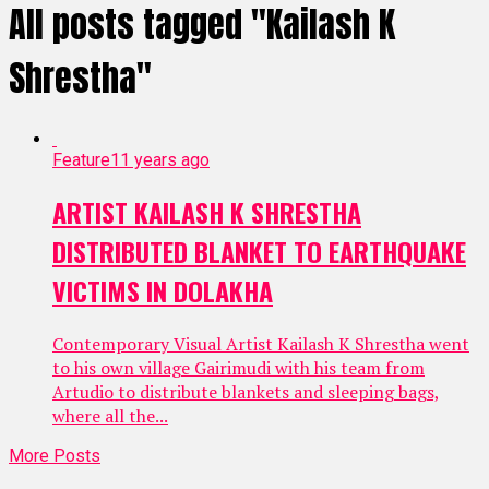
All posts tagged "Kailash K
Shrestha"
Feature
11 years ago
ARTIST KAILASH K SHRESTHA
DISTRIBUTED BLANKET TO EARTHQUAKE
VICTIMS IN DOLAKHA
Contemporary Visual Artist Kailash K Shrestha went
to his own village Gairimudi with his team from
Artudio to distribute blankets and sleeping bags,
where all the...
More Posts