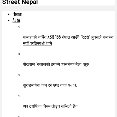
Street Nepal
Home
Auto
यामाहाको चर्चित XSR 155 नेपाल आउँदै, ‘रेट्रो’ लुक्सले बजारमा
नयाँ प्रतिस्पर्धा थप्ने
पोखरामा ‘बजाजको झ्याम्मै एक्सचेन्ज मेला’ सुरु
सुरुङमार्गमा ‘फन रन एण्ड वाक २०२६
अब ट्राफिक नियम तोड्न सजिलो छैन!