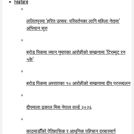
Feature
ललितपुरमा ‘हरित उत्सवः परिवर्तनका लागि महिला नेतृत्व’
अभियान सुरु
ब्रोड पिकमा ज्यान गुमाएका आरोहीको सम्झनामा ‘ट्रिब्युट रन
५के’
ब्रोड पिकमा अस्ताएका १० आरोहीको सम्झनामा दीप प्रज्ज्वलन
दीपमाला ढकाल मिस नेपाल वर्ल्ड २०२६
काठमाडौँको ऐतिहासिक र आधुनिक पहिचान दरबारमार्ग