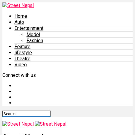
Home
Auto
Entertainment
Model
Fashion
Feature
lifestyle
Theatre
Video
Connect with us