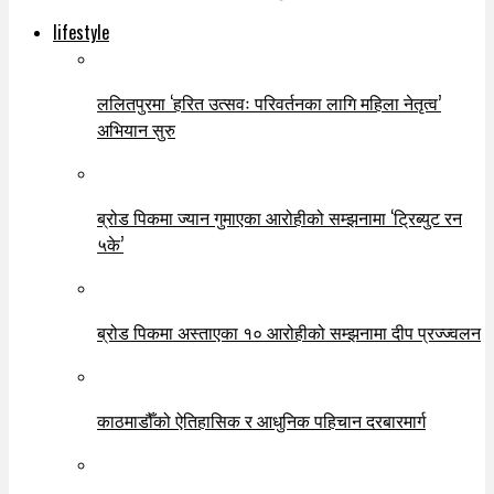
lifestyle
ललितपुरमा ‘हरित उत्सवः परिवर्तनका लागि महिला नेतृत्व’
अभियान सुरु
ब्रोड पिकमा ज्यान गुमाएका आरोहीको सम्झनामा ‘ट्रिब्युट रन
५के’
ब्रोड पिकमा अस्ताएका १० आरोहीको सम्झनामा दीप प्रज्ज्वलन
काठमाडौँको ऐतिहासिक र आधुनिक पहिचान दरबारमार्ग