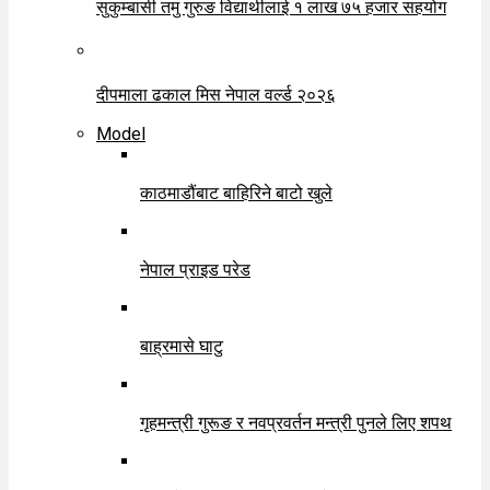
सुकुम्बासी तमु गुरुङ विद्यार्थीलाई १ लाख ७५ हजार सहयोग
दीपमाला ढकाल मिस नेपाल वर्ल्ड २०२६
Model
काठमाडौंबाट बाहिरिने बाटो खुले
नेपाल प्राइड परेड
बाह्रमासे घाटु
गृहमन्त्री गुरूङ र नवप्रवर्तन मन्त्री पुनले लिए शपथ