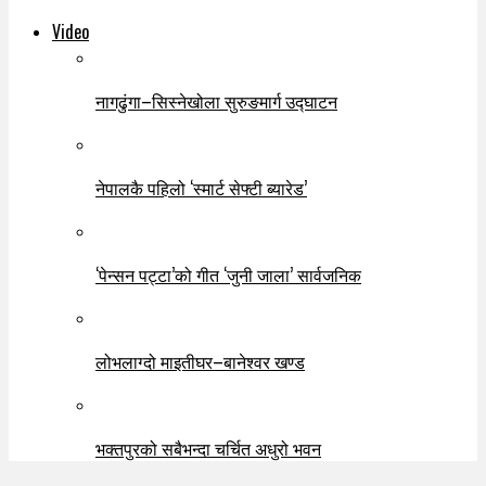
Video
नागढुंगा–सिस्नेखोला सुरुङमार्ग उद्घाटन
नेपालकै पहिलो ‘स्मार्ट सेफ्टी ब्यारेड’
‘पेन्सन पट्टा’को गीत ‘जुनी जाला’ सार्वजनिक
लोभलाग्दो माइतीघर–बानेश्वर खण्ड
भक्तपुरको सबैभन्दा चर्चित अधुरो भवन