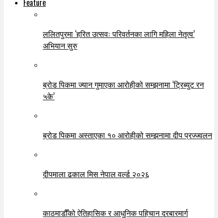
Feature
ललितपुरमा ‘हरित उत्सवः परिवर्तनका लागि महिला नेतृत्व’
अभियान सुरु
ब्रोड पिकमा ज्यान गुमाएका आरोहीको सम्झनामा ‘ट्रिब्युट रन
५के’
ब्रोड पिकमा अस्ताएका १० आरोहीको सम्झनामा दीप प्रज्ज्वलन
दीपमाला ढकाल मिस नेपाल वर्ल्ड २०२६
काठमाडौँको ऐतिहासिक र आधुनिक पहिचान दरबारमार्ग