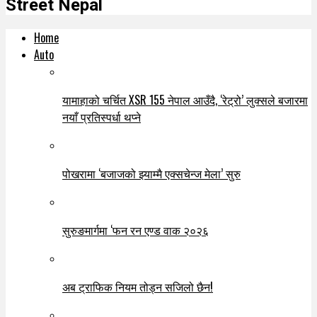
Street Nepal
Home
Auto
यामाहाको चर्चित XSR 155 नेपाल आउँदै, ‘रेट्रो’ लुक्सले बजारमा
नयाँ प्रतिस्पर्धा थप्ने
पोखरामा ‘बजाजको झ्याम्मै एक्सचेन्ज मेला’ सुरु
सुरुङमार्गमा ‘फन रन एण्ड वाक २०२६
अब ट्राफिक नियम तोड्न सजिलो छैन!