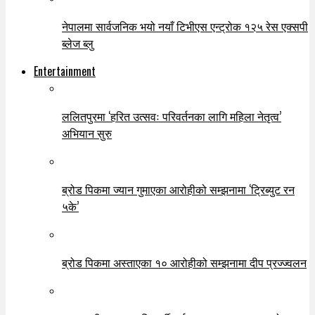
नेपालमा सार्वजनिक भयो नयाँ टिभीएस एन्ट्रोक १२५ रेस एक्सपी
ब्लेज ब्लु
Entertainment
ललितपुरमा ‘हरित उत्सवः परिवर्तनका लागि महिला नेतृत्व’
अभियान सुरु
ब्रोड पिकमा ज्यान गुमाएका आरोहीको सम्झनामा ‘ट्रिब्युट रन
५के’
ब्रोड पिकमा अस्ताएका १० आरोहीको सम्झनामा दीप प्रज्ज्वलन