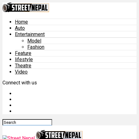
Home
Auto
Entertainment
Model
Fashion
Feature
lifestyle
Theatre
Video
Connect with us