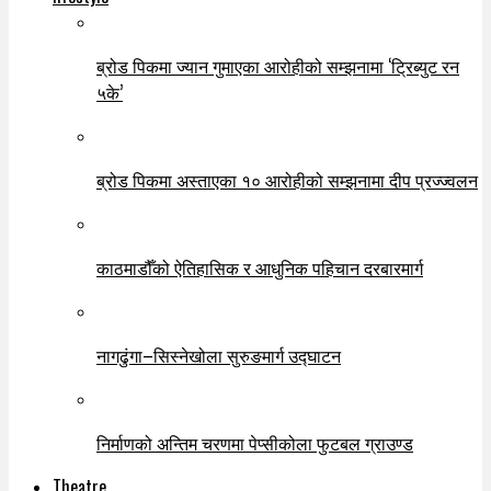
ब्रोड पिकमा ज्यान गुमाएका आरोहीको सम्झनामा ‘ट्रिब्युट रन
५के’
ब्रोड पिकमा अस्ताएका १० आरोहीको सम्झनामा दीप प्रज्ज्वलन
काठमाडौँको ऐतिहासिक र आधुनिक पहिचान दरबारमार्ग
नागढुंगा–सिस्नेखोला सुरुङमार्ग उद्घाटन
निर्माणको अन्तिम चरणमा पेप्सीकोला फुटबल ग्राउण्ड
Theatre