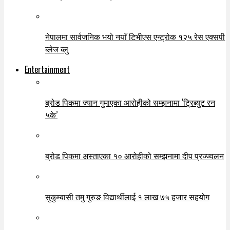
नेपालमा सार्वजनिक भयो नयाँ टिभीएस एन्ट्रोक १२५ रेस एक्सपी
ब्लेज ब्लु
Entertainment
ब्रोड पिकमा ज्यान गुमाएका आरोहीको सम्झनामा ‘ट्रिब्युट रन
५के’
ब्रोड पिकमा अस्ताएका १० आरोहीको सम्झनामा दीप प्रज्ज्वलन
सुकुम्बासी तमु गुरुङ विद्यार्थीलाई १ लाख ७५ हजार सहयोग