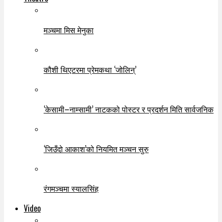
मञ्चमा मिस मेनुका
कौशी थिएटरमा प्रेमकथा ‘जोलिन्’
‘केसामी–नाम्सामी’ नाटकको पोस्टर र प्रदर्शन मिति सार्वजनिक
‘जिउँदो आकाश’को नियमित मञ्चन सुरु
रंगमञ्चमा स्यालसिंह
Video