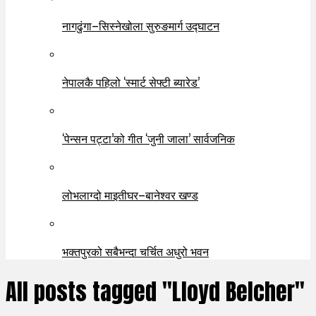
नागढुंगा–सिस्नेखोला सुरुङमार्ग उद्घाटन
नेपालकै पहिलो ‘स्मार्ट सेफ्टी ब्यारेड’
‘पेन्सन पट्टा’को गीत ‘जुनी जाला’ सार्वजनिक
लोभलाग्दो माइतीघर–बानेश्वर खण्ड
भक्तपुरको सबैभन्दा चर्चित अधुरो भवन
All posts tagged "Lloyd Belcher"