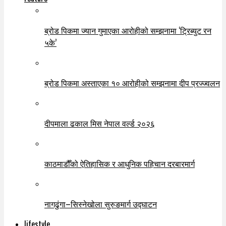
ब्रोड पिकमा ज्यान गुमाएका आरोहीको सम्झनामा ‘ट्रिब्युट रन
५के’
ब्रोड पिकमा अस्ताएका १० आरोहीको सम्झनामा दीप प्रज्ज्वलन
दीपमाला ढकाल मिस नेपाल वर्ल्ड २०२६
काठमाडौँको ऐतिहासिक र आधुनिक पहिचान दरबारमार्ग
नागढुंगा–सिस्नेखोला सुरुङमार्ग उद्घाटन
lifestyle