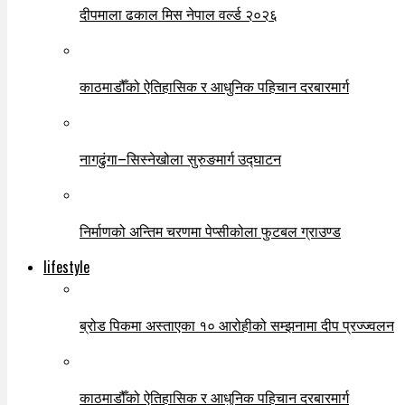
दीपमाला ढकाल मिस नेपाल वर्ल्ड २०२६
काठमाडौँको ऐतिहासिक र आधुनिक पहिचान दरबारमार्ग
नागढुंगा–सिस्नेखोला सुरुङमार्ग उद्घाटन
निर्माणको अन्तिम चरणमा पेप्सीकोला फुटबल ग्राउण्ड
lifestyle
ब्रोड पिकमा अस्ताएका १० आरोहीको सम्झनामा दीप प्रज्ज्वलन
काठमाडौँको ऐतिहासिक र आधुनिक पहिचान दरबारमार्ग