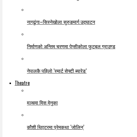
नागढुंगा–सिस्नेखोला सुरुङमार्ग उद्घाटन
निर्माणको अन्तिम चरणमा पेप्सीकोला फुटबल ग्राउण्ड
नेपालकै पहिलो ‘स्मार्ट सेफ्टी ब्यारेड’
Theatre
मञ्चमा मिस मेनुका
कौशी थिएटरमा प्रेमकथा ‘जोलिन्’