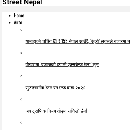
Street Nepal
Home
Auto
यामाहाको चर्चित XSR 155 नेपाल आउँदै, ‘रेट्रो’ लुक्सले बजारमा नयाँ
पोखरामा ‘बजाजको झ्याम्मै एक्सचेन्ज मेला’ सुरु
सुरुङमार्गमा ‘फन रन एण्ड वाक २०२६
अब ट्राफिक नियम तोड्न सजिलो छैन!