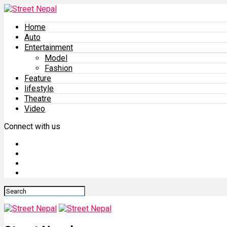
Home
Auto
Entertainment
Model
Fashion
Feature
lifestyle
Theatre
Video
Connect with us