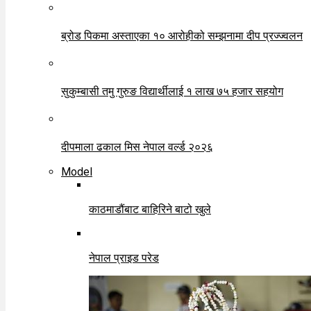
ब्रोड पिकमा अस्ताएका १० आरोहीको सम्झनामा दीप प्रज्ज्वलन
सुकुम्बासी तमु गुरुङ विद्यार्थीलाई १ लाख ७५ हजार सहयोग
दीपमाला ढकाल मिस नेपाल वर्ल्ड २०२६
Model
काठमाडौंबाट बाहिरिने बाटो खुले
नेपाल प्राइड परेड