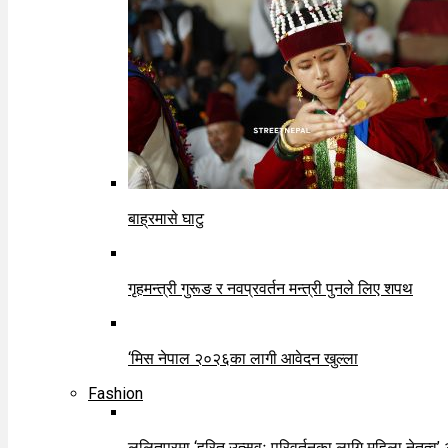
बाह्रमासे घाटु
गृहमन्त्री गुरूङ र नवप्रवर्तन मन्त्री पुनले लिए शपथ
‘मिस नेपाल २०२६का लागी आवेदन खुल्ला
Fashion
ललितपुरमा ‘हरित उत्सवः परिवर्तनका लागि महिला नेतृत्व’