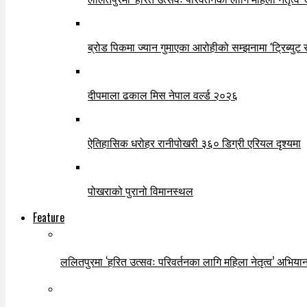
ब्रोड पिकमा ज्यान गुमाएका आरोहीको सम्झनामा ‘ट्रिब्युट 
दीपमाला ढकाल मिस नेपाल वर्ल्ड २०२६
ऐतिहासिक धरोहर रानीपोखरी ३६० डिग्री एरियल दृश्यमा
पोखराको पुरानो विमानस्थल
Feature
ललितपुरमा ‘हरित उत्सवः परिवर्तनका लागि महिला नेतृत्व’ अभियान