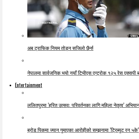
अब ट्राफिक नियम तोड्न सजिलो छैन!
नेपालमा सार्वजनिक भयो नयाँ टिभीएस एन्ट्रोक १२५ रेस एक्सपी ब्ल
Entertainment
ललितपुरमा ‘हरित उत्सवः परिवर्तनका लागि महिला नेतृत्व’ अभियान
ब्रोड पिकमा ज्यान गुमाएका आरोहीको सम्झनामा ‘ट्रिब्युट रन ५के’