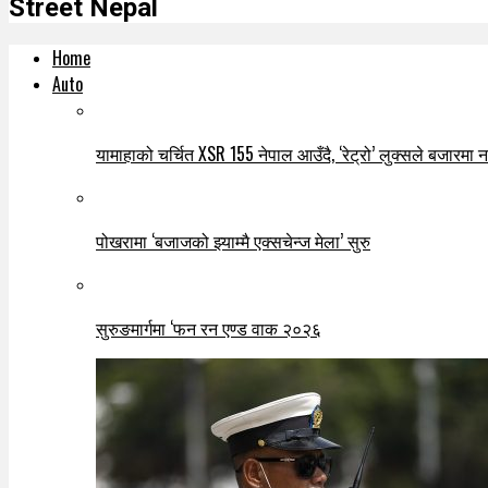
Street Nepal
Home
Auto
यामाहाको चर्चित XSR 155 नेपाल आउँदै, ‘रेट्रो’ लुक्सले बजारमा नयाँ
पोखरामा ‘बजाजको झ्याम्मै एक्सचेन्ज मेला’ सुरु
सुरुङमार्गमा ‘फन रन एण्ड वाक २०२६