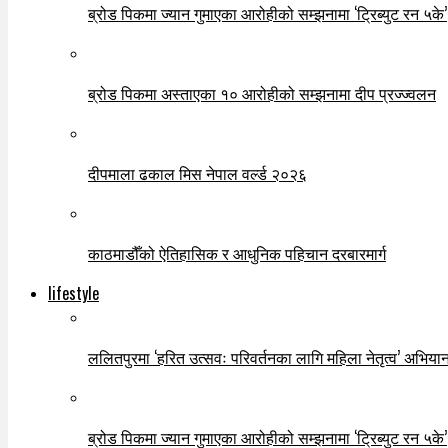
ब्रोड पिकमा ज्यान गुमाएका आरोहीको सम्झनामा ‘ट्रिब्युट रन ५के’
ब्रोड पिकमा अस्ताएका १० आरोहीको सम्झनामा दीप प्रज्ज्वलन
दीपमाला ढकाल मिस नेपाल वर्ल्ड २०२६
काठमाडौँको ऐतिहासिक र आधुनिक पहिचान दरबारमार्ग
lifestyle
ललितपुरमा ‘हरित उत्सवः परिवर्तनका लागि महिला नेतृत्व’ अभियान
ब्रोड पिकमा ज्यान गुमाएका आरोहीको सम्झनामा ‘ट्रिब्युट रन ५के’