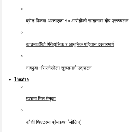
ब्रोड पिकमा अस्ताएका १० आरोहीको सम्झनामा दीप प्रज्ज्वलन
काठमाडौँको ऐतिहासिक र आधुनिक पहिचान दरबारमार्ग
नागढुंगा–सिस्नेखोला सुरुङमार्ग उद्घाटन
Theatre
मञ्चमा मिस मेनुका
कौशी थिएटरमा प्रेमकथा ‘जोलिन्’