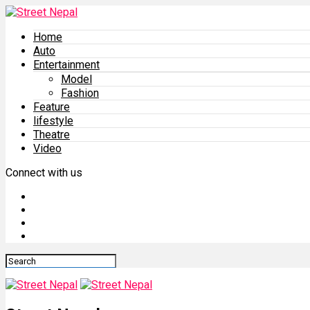
Home
Auto
Entertainment
Model
Fashion
Feature
lifestyle
Theatre
Video
Connect with us