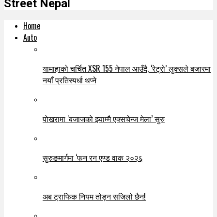
Street Nepal
Home
Auto
यामाहाको चर्चित XSR 155 नेपाल आउँदै, ‘रेट्रो’ लुक्सले बजारमा
नयाँ प्रतिस्पर्धा थप्ने
पोखरामा ‘बजाजको झ्याम्मै एक्सचेन्ज मेला’ सुरु
सुरुङमार्गमा ‘फन रन एण्ड वाक २०२६
अब ट्राफिक नियम तोड्न सजिलो छैन!