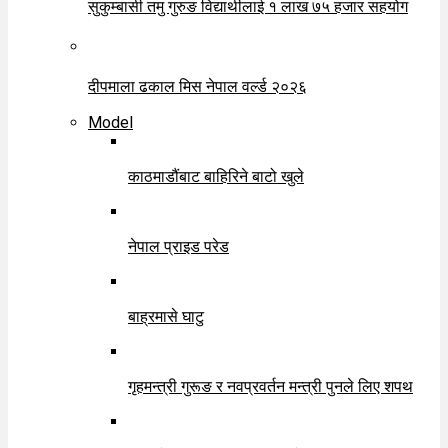
सुकुम्बासी तमु गुरुङ विद्यार्थीलाई १ लाख ७५ हजार सहयोग
दीपमाला ढकाल मिस नेपाल वर्ल्ड २०२६
Model
काठमाडौंबाट बाहिरिने बाटो खुले
नेपाल प्राइड परेड
बाह्रमासे घाटु
गृहमन्त्री गुरूङ र नवप्रवर्तन मन्त्री पुनले लिए शपथ