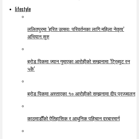
lifestyle
ललितपुरमा ‘हरित उत्सवः परिवर्तनका लागि महिला नेतृत्व’
अभियान सुरु
ब्रोड पिकमा ज्यान गुमाएका आरोहीको सम्झनामा ‘ट्रिब्युट रन
५के’
ब्रोड पिकमा अस्ताएका १० आरोहीको सम्झनामा दीप प्रज्ज्वलन
काठमाडौँको ऐतिहासिक र आधुनिक पहिचान दरबारमार्ग