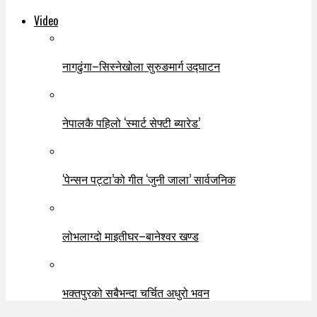
Video
नागढुंगा–सिस्नेखोला सुरुङमार्ग उद्घाटन
नेपालकै पहिलो ‘स्मार्ट सेफ्टी ब्यारेड’
‘पेन्सन पट्टा’को गीत ‘जुनी जाला’ सार्वजनिक
लोभलाग्दो माइतीघर–बानेश्वर खण्ड
भक्तपुरको सबैभन्दा चर्चित अधुरो भवन