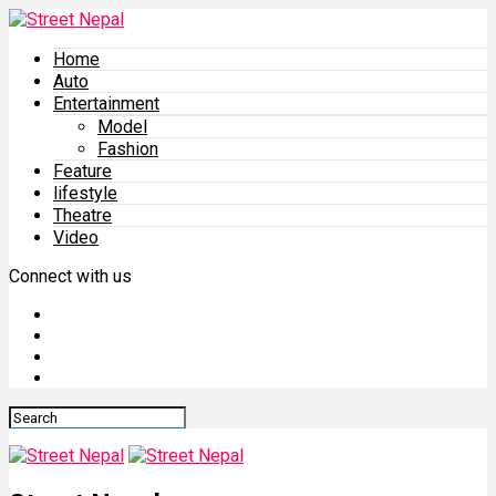
Home
Auto
Entertainment
Model
Fashion
Feature
lifestyle
Theatre
Video
Connect with us