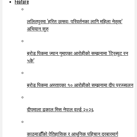
Feature
ललितपुरमा ‘हरित उत्सवः परिवर्तनका लागि महिला नेतृत्व’
अभियान सुरु
ब्रोड पिकमा ज्यान गुमाएका आरोहीको सम्झनामा ‘ट्रिब्युट रन
५के’
ब्रोड पिकमा अस्ताएका १० आरोहीको सम्झनामा दीप प्रज्ज्वलन
दीपमाला ढकाल मिस नेपाल वर्ल्ड २०२६
काठमाडौँको ऐतिहासिक र आधुनिक पहिचान दरबारमार्ग