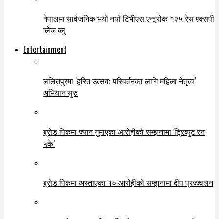
नेपालमा सार्वजनिक भयो नयाँ टिभीएस एन्ट्रोक १२५ रेस एक्सपी
ब्लेज ब्लु
Entertainment
ललितपुरमा ‘हरित उत्सवः परिवर्तनका लागि महिला नेतृत्व’
अभियान सुरु
ब्रोड पिकमा ज्यान गुमाएका आरोहीको सम्झनामा ‘ट्रिब्युट रन
५के’
ब्रोड पिकमा अस्ताएका १० आरोहीको सम्झनामा दीप प्रज्ज्वलन