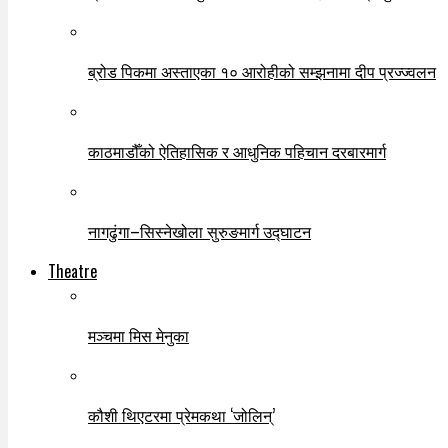
ब्रोड पिकमा अस्ताएका १० आरोहीको सम्झनामा दीप प्रज्ज्वलन
काठमाडौँको ऐतिहासिक र आधुनिक पहिचान दरबारमार्ग
नागढुंगा–सिस्नेखोला सुरुङमार्ग उद्घाटन
Theatre
मञ्चमा मिस मेनुका
कौशी थिएटरमा प्रेमकथा ‘जोलिन्’