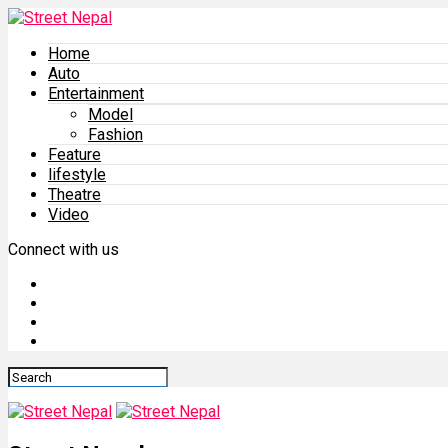
Home
Auto
Entertainment
Model
Fashion
Feature
lifestyle
Theatre
Video
Connect with us