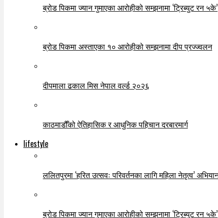
ब्रोड पिकमा ज्यान गुमाएका आरोहीको सम्झनामा ‘ट्रिब्युट रन ५के’
ब्रोड पिकमा अस्ताएका १० आरोहीको सम्झनामा दीप प्रज्ज्वलन
दीपमाला ढकाल मिस नेपाल वर्ल्ड २०२६
काठमाडौँको ऐतिहासिक र आधुनिक पहिचान दरबारमार्ग
lifestyle
ललितपुरमा ‘हरित उत्सवः परिवर्तनका लागि महिला नेतृत्व’ अभियान
ब्रोड पिकमा ज्यान गुमाएका आरोहीको सम्झनामा ‘ट्रिब्युट रन ५के’