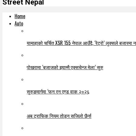
Street Nepal
Home
Auto
यामाहाको चर्चित XSR 155 नेपाल आउँदै, ‘रेट्रो’ लुक्सले बजारमा नयाँ
पोखरामा ‘बजाजको झ्याम्मै एक्सचेन्ज मेला’ सुरु
सुरुङमार्गमा ‘फन रन एण्ड वाक २०२६
अब ट्राफिक नियम तोड्न सजिलो छैन!