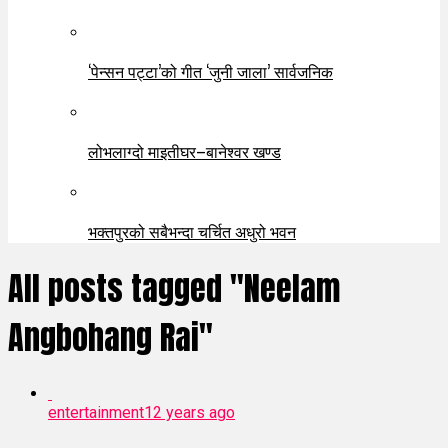
‘पेन्सन पट्टा’को गीत ‘जुनी जाला’ सार्वजनिक
लोभलाग्दो माइतीघर–बानेश्वर खण्ड
भक्तपुरको सबैभन्दा चर्चित अधुरो भवन
All posts tagged "Neelam
Angbohang Rai"
entertainment
12 years ago