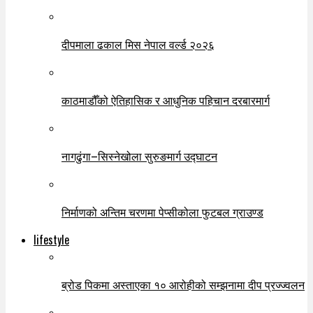
दीपमाला ढकाल मिस नेपाल वर्ल्ड २०२६
काठमाडौँको ऐतिहासिक र आधुनिक पहिचान दरबारमार्ग
नागढुंगा–सिस्नेखोला सुरुङमार्ग उद्घाटन
निर्माणको अन्तिम चरणमा पेप्सीकोला फुटबल ग्राउण्ड
lifestyle
ब्रोड पिकमा अस्ताएका १० आरोहीको सम्झनामा दीप प्रज्ज्वलन