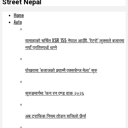
Street Nepal
Home
Auto
यामाहाको चर्चित XSR 155 नेपाल आउँदै, ‘रेट्रो’ लुक्सले बजारमा
नयाँ प्रतिस्पर्धा थप्ने
पोखरामा ‘बजाजको झ्याम्मै एक्सचेन्ज मेला’ सुरु
सुरुङमार्गमा ‘फन रन एण्ड वाक २०२६
अब ट्राफिक नियम तोड्न सजिलो छैन!