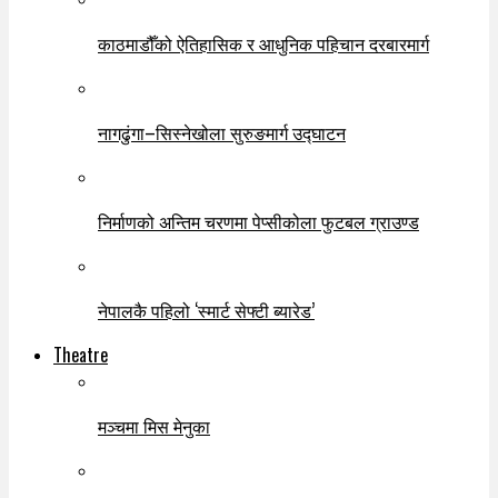
काठमाडौँको ऐतिहासिक र आधुनिक पहिचान दरबारमार्ग
नागढुंगा–सिस्नेखोला सुरुङमार्ग उद्घाटन
निर्माणको अन्तिम चरणमा पेप्सीकोला फुटबल ग्राउण्ड
नेपालकै पहिलो ‘स्मार्ट सेफ्टी ब्यारेड’
Theatre
मञ्चमा मिस मेनुका