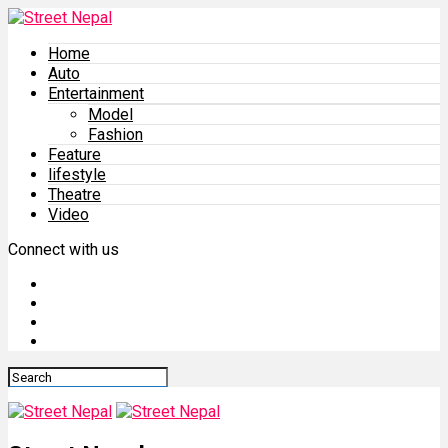
Home
Auto
Entertainment
Model
Fashion
Feature
lifestyle
Theatre
Video
Connect with us