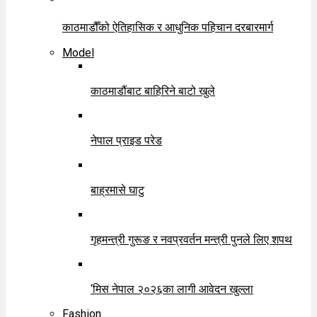
काठमाडौँको ऐतिहासिक र आधुनिक पहिचान दरबारमार्ग
Model
काठमाडौंबाट बाहिरिने बाटो खुले
नेपाल प्राइड परेड
बाह्रमासे घाटु
गृहमन्त्री गुरूङ र नवप्रवर्तन मन्त्री पुनले लिए शपथ
‘मिस नेपाल २०२६का लागी आवेदन खुल्ला
Fashion