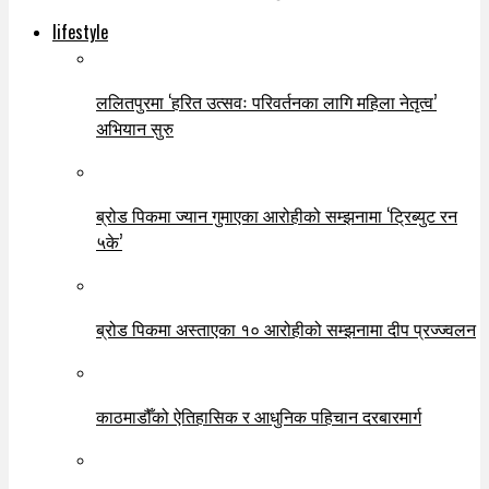
lifestyle
ललितपुरमा ‘हरित उत्सवः परिवर्तनका लागि महिला नेतृत्व’
अभियान सुरु
ब्रोड पिकमा ज्यान गुमाएका आरोहीको सम्झनामा ‘ट्रिब्युट रन
५के’
ब्रोड पिकमा अस्ताएका १० आरोहीको सम्झनामा दीप प्रज्ज्वलन
काठमाडौँको ऐतिहासिक र आधुनिक पहिचान दरबारमार्ग