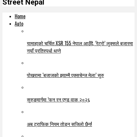
Street Nepal
Home
Auto
यामाहाको चर्चित XSR 155 नेपाल आउँदै, ‘रेट्रो’ लुक्सले बजारमा
नयाँ प्रतिस्पर्धा थप्ने
पोखरामा ‘बजाजको झ्याम्मै एक्सचेन्ज मेला’ सुरु
सुरुङमार्गमा ‘फन रन एण्ड वाक २०२६
अब ट्राफिक नियम तोड्न सजिलो छैन!