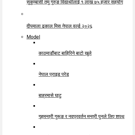
सुकुम्बासी तमु गुरुङ विद्यार्थीलाई १ लाख ७५ हजार सहयोग
दीपमाला ढकाल मिस नेपाल वर्ल्ड २०२६
Model
काठमाडौंबाट बाहिरिने बाटो खुले
नेपाल प्राइड परेड
बाह्रमासे घाटु
गृहमन्त्री गुरूङ र नवप्रवर्तन मन्त्री पुनले लिए शपथ