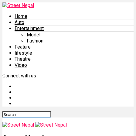
Home
Auto
Entertainment
Model
Fashion
Feature
lifestyle
Theatre
Video
Connect with us