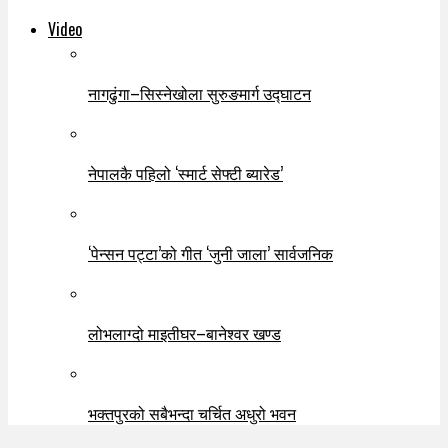
Video
नागढुंगा–सिस्नेखोला सुरुङमार्ग उद्घाटन
नेपालकै पहिलो ‘स्मार्ट सेफ्टी ब्यारेड’
‘पेन्सन पट्टा’को गीत ‘जुनी जाला’ सार्वजनिक
लोभलाग्दो माइतीघर–बानेश्वर खण्ड
भक्तपुरको सबैभन्दा चर्चित अधुरो भवन