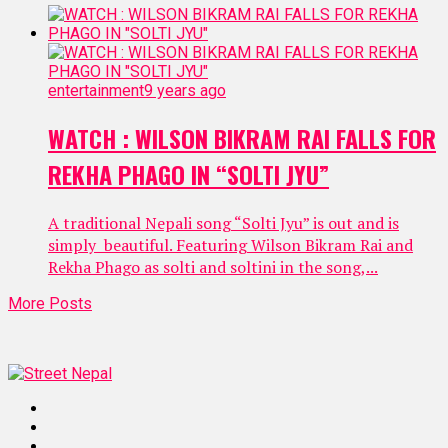
entertainment
9 years ago
WATCH : WILSON BIKRAM RAI FALLS FOR
REKHA PHAGO IN “SOLTI JYU”
A traditional Nepali song “Solti Jyu” is out and is
simply beautiful. Featuring Wilson Bikram Rai and
Rekha Phago as solti and soltini in the song,...
More Posts