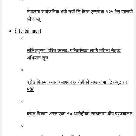
नेपालमा सार्वजनिक भयो नयाँ टिभीएस एन्ट्रोक १२५ रेस एक्सपी
ब्लेज ब्लु
Entertainment
ललितपुरमा ‘हरित उत्सवः परिवर्तनका लागि महिला नेतृत्व’
अभियान सुरु
ब्रोड पिकमा ज्यान गुमाएका आरोहीको सम्झनामा ‘ट्रिब्युट रन
५के’
ब्रोड पिकमा अस्ताएका १० आरोहीको सम्झनामा दीप प्रज्ज्वलन