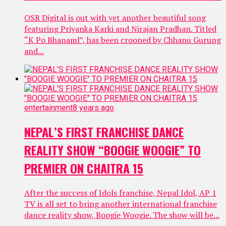
OSR Digital is out with yet another beautiful song
featuring Priyanka Karki and Nirajan Pradhan. Titled
“K Po Bhanaml”, has been crooned by Chhanu Gurung
and...
entertainment
8 years ago
NEPAL’S FIRST FRANCHISE DANCE
REALITY SHOW “BOOGIE WOOGIE” TO
PREMIER ON CHAITRA 15
After the success of Idols franchise, Nepal Idol, AP 1
TV is all set to bring another international franchise
dance reality show, Boogie Woogie. The show will be...