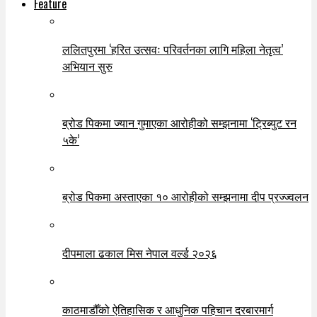
Feature
ललितपुरमा ‘हरित उत्सवः परिवर्तनका लागि महिला नेतृत्व’
अभियान सुरु
ब्रोड पिकमा ज्यान गुमाएका आरोहीको सम्झनामा ‘ट्रिब्युट रन
५के’
ब्रोड पिकमा अस्ताएका १० आरोहीको सम्झनामा दीप प्रज्ज्वलन
दीपमाला ढकाल मिस नेपाल वर्ल्ड २०२६
काठमाडौँको ऐतिहासिक र आधुनिक पहिचान दरबारमार्ग