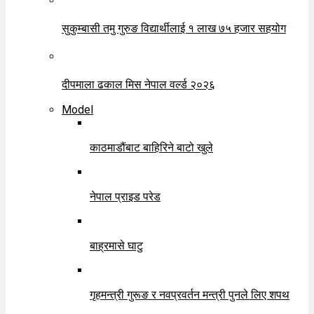
सुकुम्बासी तमु गुरुङ विद्यार्थीलाई १ लाख ७५ हजार सहयोग
दीपमाला ढकाल मिस नेपाल वर्ल्ड २०२६
Model
काठमाडौंबाट बाहिरिने बाटो खुले
नेपाल प्राइड परेड
बाह्रमासे घाटु
गृहमन्त्री गुरूङ र नवप्रवर्तन मन्त्री पुनले लिए शपथ