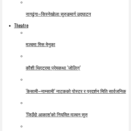
नागढुंगा–सिस्नेखोला सुरुङमार्ग उद्घाटन
Theatre
मञ्चमा मिस मेनुका
कौशी थिएटरमा प्रेमकथा ‘जोलिन्’
‘केसामी–नाम्सामी’ नाटकको पोस्टर र प्रदर्शन मिति सार्वजनिक
‘जिउँदो आकाश’को नियमित मञ्चन सुरु