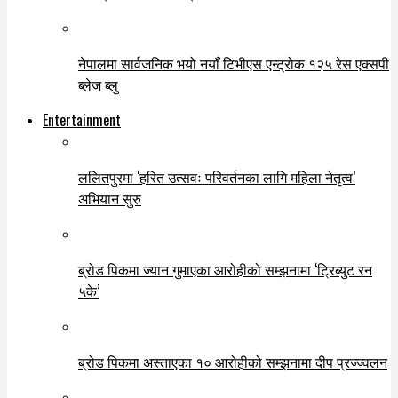
नेपालमा सार्वजनिक भयो नयाँ टिभीएस एन्ट्रोक १२५ रेस एक्सपी
ब्लेज ब्लु
Entertainment
ललितपुरमा ‘हरित उत्सवः परिवर्तनका लागि महिला नेतृत्व’
अभियान सुरु
ब्रोड पिकमा ज्यान गुमाएका आरोहीको सम्झनामा ‘ट्रिब्युट रन
५के’
ब्रोड पिकमा अस्ताएका १० आरोहीको सम्झनामा दीप प्रज्ज्वलन