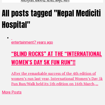
All posts tagged "Nepal Mediciti
Hospital"
entertainment
7 years ago
“BLIND ROCKS” AT THE “INTERNATIONAL
WOMEN’S DAY 5K FUN RUN”!!
After the remarkable success of the 4th edition of
women’s run last year, International Women’s Day 5k
Fun Run/Walk held its 5th edition on 16th March,...
More Posts