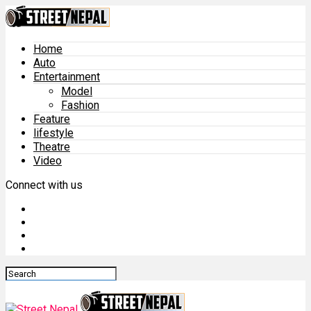
Home
Auto
Entertainment
Model
Fashion
Feature
lifestyle
Theatre
Video
Connect with us