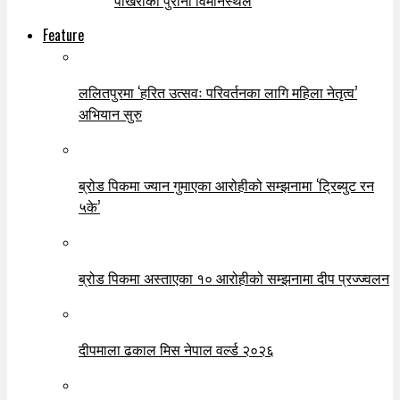
पोखराको पुरानो विमानस्थल
Feature
ललितपुरमा ‘हरित उत्सवः परिवर्तनका लागि महिला नेतृत्व’
अभियान सुरु
ब्रोड पिकमा ज्यान गुमाएका आरोहीको सम्झनामा ‘ट्रिब्युट रन
५के’
ब्रोड पिकमा अस्ताएका १० आरोहीको सम्झनामा दीप प्रज्ज्वलन
दीपमाला ढकाल मिस नेपाल वर्ल्ड २०२६