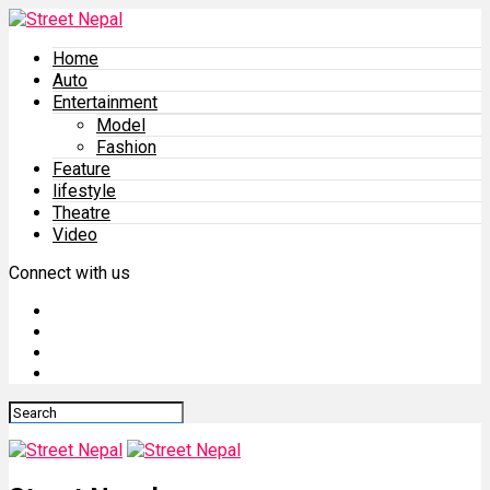
Home
Auto
Entertainment
Model
Fashion
Feature
lifestyle
Theatre
Video
Connect with us