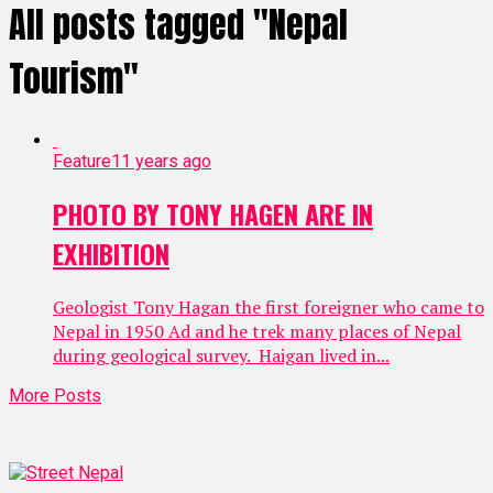
All posts tagged "Nepal
Tourism"
Feature
11 years ago
PHOTO BY TONY HAGEN ARE IN
EXHIBITION
Geologist Tony Hagan the first foreigner who came to
Nepal in 1950 Ad and he trek many places of Nepal
during geological survey. Haigan lived in...
More Posts