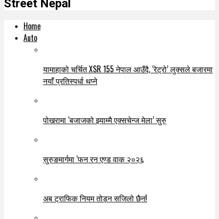
Street Nepal
Home
Auto
यामाहाको चर्चित XSR 155 नेपाल आउँदै, ‘रेट्रो’ लुक्सले बजारमा
नयाँ प्रतिस्पर्धा थप्ने
पोखरामा ‘बजाजको झ्याम्मै एक्सचेन्ज मेला’ सुरु
सुरुङमार्गमा ‘फन रन एण्ड वाक २०२६
अब ट्राफिक नियम तोड्न सजिलो छैन!