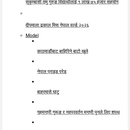
सुकुम्बासी तमु गुरुङ विद्यार्थीलाई १ लाख ७५ हजार सहयोग
दीपमाला ढकाल मिस नेपाल वर्ल्ड २०२६
Model
काठमाडौंबाट बाहिरिने बाटो खुले
नेपाल प्राइड परेड
बाह्रमासे घाटु
गृहमन्त्री गुरूङ र नवप्रवर्तन मन्त्री पुनले लिए शपथ