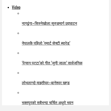
Video
नागढुंगा–सिस्नेखोला सुरुङमार्ग उद्घाटन
नेपालकै पहिलो ‘स्मार्ट सेफ्टी ब्यारेड’
‘पेन्सन पट्टा’को गीत ‘जुनी जाला’ सार्वजनिक
लोभलाग्दो माइतीघर–बानेश्वर खण्ड
भक्तपुरको सबैभन्दा चर्चित अधुरो भवन