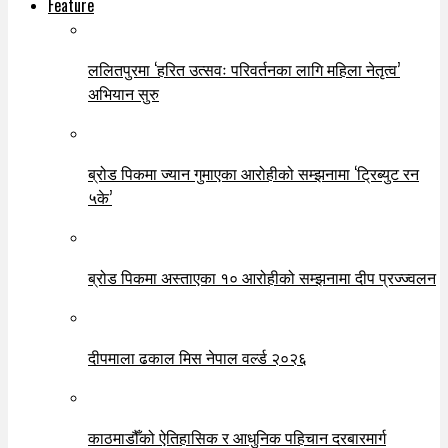
Feature
ललितपुरमा ‘हरित उत्सवः परिवर्तनका लागि महिला नेतृत्व’
अभियान सुरु
ब्रोड पिकमा ज्यान गुमाएका आरोहीको सम्झनामा ‘ट्रिब्युट रन
५के’
ब्रोड पिकमा अस्ताएका १० आरोहीको सम्झनामा दीप प्रज्ज्वलन
दीपमाला ढकाल मिस नेपाल वर्ल्ड २०२६
काठमाडौँको ऐतिहासिक र आधुनिक पहिचान दरबारमार्ग