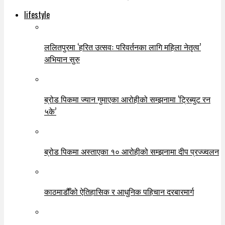
lifestyle
ललितपुरमा ‘हरित उत्सवः परिवर्तनका लागि महिला नेतृत्व’
अभियान सुरु
ब्रोड पिकमा ज्यान गुमाएका आरोहीको सम्झनामा ‘ट्रिब्युट रन
५के’
ब्रोड पिकमा अस्ताएका १० आरोहीको सम्झनामा दीप प्रज्ज्वलन
काठमाडौँको ऐतिहासिक र आधुनिक पहिचान दरबारमार्ग