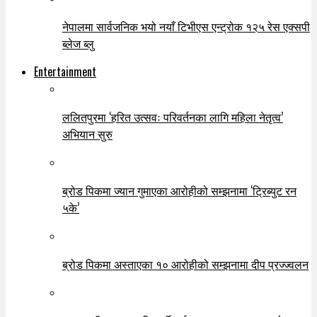
नेपालमा सार्वजनिक भयो नयाँ टिभीएस एन्ट्रोक १२५ रेस एक्सपी
ब्लेज ब्लु
Entertainment
ललितपुरमा ‘हरित उत्सवः परिवर्तनका लागि महिला नेतृत्व’
अभियान सुरु
ब्रोड पिकमा ज्यान गुमाएका आरोहीको सम्झनामा ‘ट्रिब्युट रन
५के’
ब्रोड पिकमा अस्ताएका १० आरोहीको सम्झनामा दीप प्रज्ज्वलन