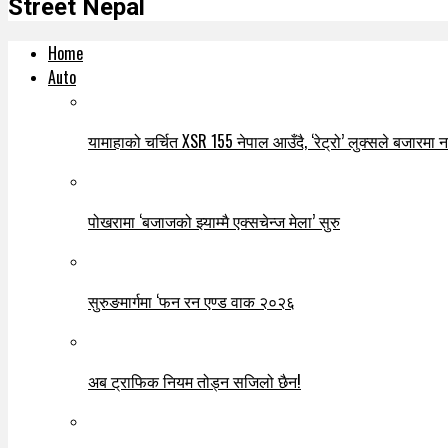
Street Nepal
Home
Auto
यामाहाको चर्चित XSR 155 नेपाल आउँदै, ‘रेट्रो’ लुक्सले बजारमा नयाँ
पोखरामा ‘बजाजको झ्याम्मै एक्सचेन्ज मेला’ सुरु
सुरुङमार्गमा ‘फन रन एण्ड वाक २०२६
अब ट्राफिक नियम तोड्न सजिलो छैन!