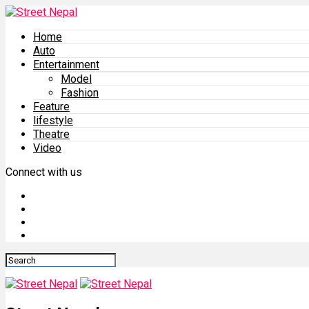
Home
Auto
Entertainment
Model
Fashion
Feature
lifestyle
Theatre
Video
Connect with us