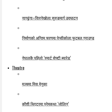
नागढुंगा–सिस्नेखोला सुरुङमार्ग उद्घाटन
निर्माणको अन्तिम चरणमा पेप्सीकोला फुटबल ग्राउण्ड
नेपालकै पहिलो ‘स्मार्ट सेफ्टी ब्यारेड’
Theatre
मञ्चमा मिस मेनुका
कौशी थिएटरमा प्रेमकथा ‘जोलिन्’