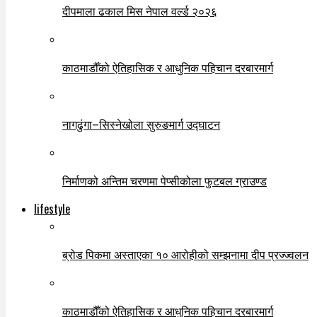
दीपमाला ढकाल मिस नेपाल वर्ल्ड २०२६
काठमाडौँको ऐतिहासिक र आधुनिक पहिचान दरबारमार्ग
नागढुंगा–सिस्नेखोला सुरुङमार्ग उद्घाटन
निर्माणको अन्तिम चरणमा पेप्सीकोला फुटबल ग्राउण्ड
lifestyle
ब्रोड पिकमा अस्ताएका १० आरोहीको सम्झनामा दीप प्रज्ज्वलन
काठमाडौँको ऐतिहासिक र आधुनिक पहिचान दरबारमार्ग