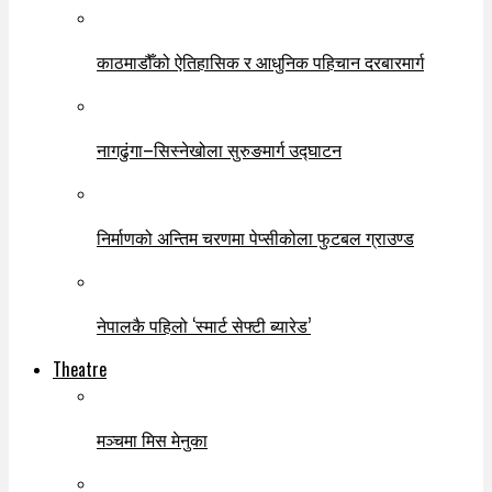
काठमाडौँको ऐतिहासिक र आधुनिक पहिचान दरबारमार्ग
नागढुंगा–सिस्नेखोला सुरुङमार्ग उद्घाटन
निर्माणको अन्तिम चरणमा पेप्सीकोला फुटबल ग्राउण्ड
नेपालकै पहिलो ‘स्मार्ट सेफ्टी ब्यारेड’
Theatre
मञ्चमा मिस मेनुका