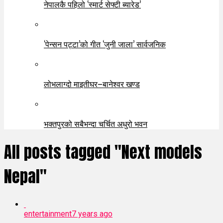
नेपालकै पहिलो ‘स्मार्ट सेफ्टी ब्यारेड’
‘पेन्सन पट्टा’को गीत ‘जुनी जाला’ सार्वजनिक
लोभलाग्दो माइतीघर–बानेश्वर खण्ड
भक्तपुरको सबैभन्दा चर्चित अधुरो भवन
All posts tagged "Next models
Nepal"
entertainment
7 years ago