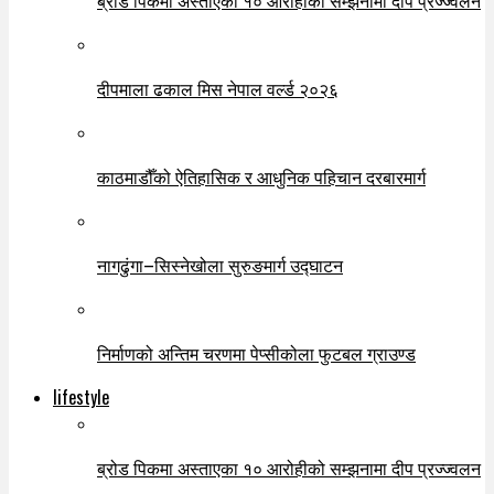
दीपमाला ढकाल मिस नेपाल वर्ल्ड २०२६
काठमाडौँको ऐतिहासिक र आधुनिक पहिचान दरबारमार्ग
नागढुंगा–सिस्नेखोला सुरुङमार्ग उद्घाटन
निर्माणको अन्तिम चरणमा पेप्सीकोला फुटबल ग्राउण्ड
lifestyle
ब्रोड पिकमा अस्ताएका १० आरोहीको सम्झनामा दीप प्रज्ज्वलन