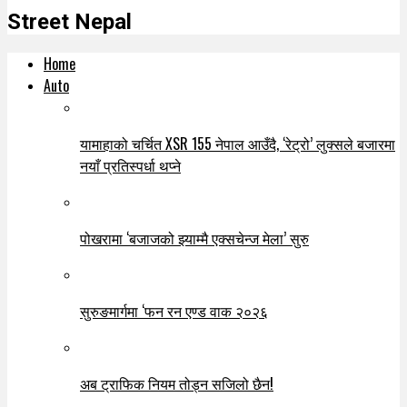
Street Nepal
Home
Auto
यामाहाको चर्चित XSR 155 नेपाल आउँदै, ‘रेट्रो’ लुक्सले बजारमा
नयाँ प्रतिस्पर्धा थप्ने
पोखरामा ‘बजाजको झ्याम्मै एक्सचेन्ज मेला’ सुरु
सुरुङमार्गमा ‘फन रन एण्ड वाक २०२६
अब ट्राफिक नियम तोड्न सजिलो छैन!