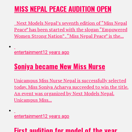
MISS NEPAL PEACE AUDITION OPEN
Next Models Nepal’s seventh edition of “Miss Nepal
Peace” has been started with the slogan “Empowered
Women Strong Nation” . “Miss Nepal Peace” is the...
entertainment
12 years ago
Soniya became New Miss Nurse
Unicampus Miss Nurse Nepal is successfully selected
today. Miss Soniya Acharya succeeded to win the title.
An event was organized by Next Models Nepal.
Unicampus Miss...
entertainment
12 years ago
First audition for model of the year