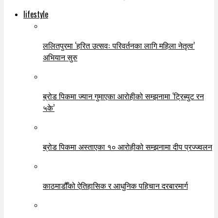
lifestyle
ललितपुरमा ‘हरित उत्सवः परिवर्तनका लागि महिला नेतृत्व’
अभियान सुरु
ब्रोड पिकमा ज्यान गुमाएका आरोहीको सम्झनामा ‘ट्रिब्युट रन
५के’
ब्रोड पिकमा अस्ताएका १० आरोहीको सम्झनामा दीप प्रज्ज्वलन
काठमाडौँको ऐतिहासिक र आधुनिक पहिचान दरबारमार्ग