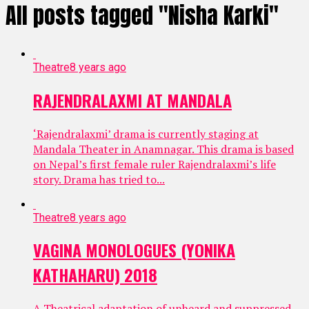
All posts tagged "Nisha Karki"
Theatre
8 years ago
RAJENDRALAXMI AT MANDALA
‘Rajendralaxmi’ drama is currently staging at
Mandala Theater in Anamnagar. This drama is based
on Nepal’s first female ruler Rajendralaxmi’s life
story. Drama has tried to...
Theatre
8 years ago
VAGINA MONOLOGUES (YONIKA
KATHAHARU) 2018
A Theatrical adaptation of unheard and suppressed