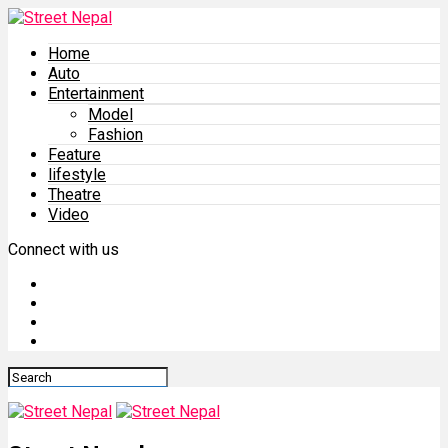
Home
Auto
Entertainment
Model
Fashion
Feature
lifestyle
Theatre
Video
Connect with us