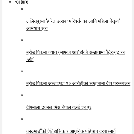
Feature
ललितपुरमा ‘हरित उत्सवः परिवर्तनका लागि महिला नेतृत्व’
अभियान सुरु
ब्रोड पिकमा ज्यान गुमाएका आरोहीको सम्झनामा ‘ट्रिब्युट रन
५के’
ब्रोड पिकमा अस्ताएका १० आरोहीको सम्झनामा दीप प्रज्ज्वलन
दीपमाला ढकाल मिस नेपाल वर्ल्ड २०२६
काठमाडौँको ऐतिहासिक र आधुनिक पहिचान दरबारमार्ग