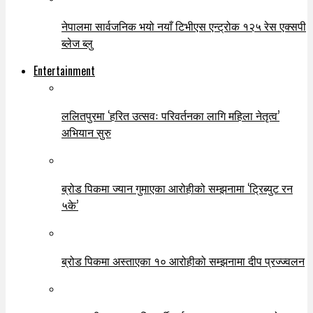
नेपालमा सार्वजनिक भयो नयाँ टिभीएस एन्ट्रोक १२५ रेस एक्सपी
ब्लेज ब्लु
Entertainment
ललितपुरमा ‘हरित उत्सवः परिवर्तनका लागि महिला नेतृत्व’
अभियान सुरु
ब्रोड पिकमा ज्यान गुमाएका आरोहीको सम्झनामा ‘ट्रिब्युट रन
५के’
ब्रोड पिकमा अस्ताएका १० आरोहीको सम्झनामा दीप प्रज्ज्वलन