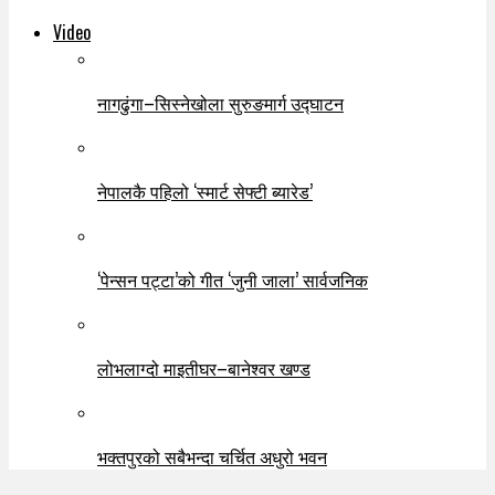
Video
नागढुंगा–सिस्नेखोला सुरुङमार्ग उद्घाटन
नेपालकै पहिलो ‘स्मार्ट सेफ्टी ब्यारेड’
‘पेन्सन पट्टा’को गीत ‘जुनी जाला’ सार्वजनिक
लोभलाग्दो माइतीघर–बानेश्वर खण्ड
भक्तपुरको सबैभन्दा चर्चित अधुरो भवन