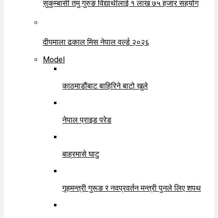
सुकुम्बासी तमु गुरुङ विद्यार्थीलाई १ लाख ७५ हजार सहयोग
दीपमाला ढकाल मिस नेपाल वर्ल्ड २०२६
Model
काठमाडौंबाट बाहिरिने बाटो खुले
नेपाल प्राइड परेड
बाह्रमासे घाटु
गृहमन्त्री गुरूङ र नवप्रवर्तन मन्त्री पुनले लिए शपथ