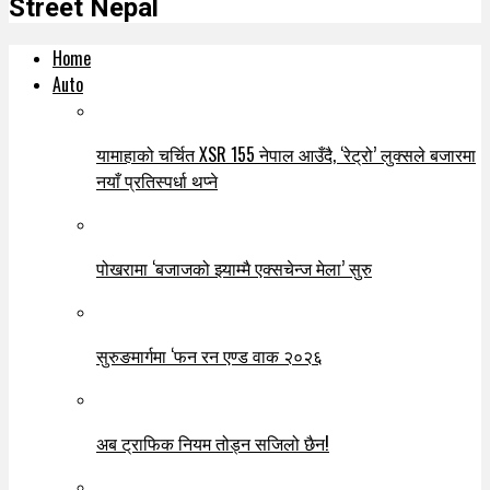
Street Nepal
Home
Auto
यामाहाको चर्चित XSR 155 नेपाल आउँदै, ‘रेट्रो’ लुक्सले बजारमा
नयाँ प्रतिस्पर्धा थप्ने
पोखरामा ‘बजाजको झ्याम्मै एक्सचेन्ज मेला’ सुरु
सुरुङमार्गमा ‘फन रन एण्ड वाक २०२६
अब ट्राफिक नियम तोड्न सजिलो छैन!