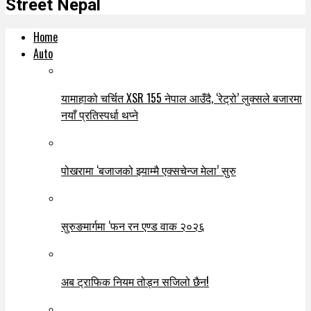
Street Nepal
Home
Auto
यामाहाको चर्चित XSR 155 नेपाल आउँदै, ‘रेट्रो’ लुक्सले बजारमा
नयाँ प्रतिस्पर्धा थप्ने
पोखरामा ‘बजाजको झ्याम्मै एक्सचेन्ज मेला’ सुरु
सुरुङमार्गमा ‘फन रन एण्ड वाक २०२६
अब ट्राफिक नियम तोड्न सजिलो छैन!