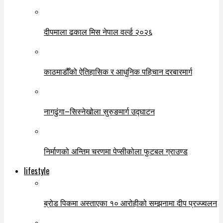
दीपमाला ढकाल मिस नेपाल वर्ल्ड २०२६
काठमाडौँको ऐतिहासिक र आधुनिक पहिचान दरबारमार्ग
नागढुंगा–सिस्नेखोला सुरुङमार्ग उद्घाटन
निर्माणको अन्तिम चरणमा पेप्सीकोला फुटबल ग्राउण्ड
lifestyle
ब्रोड पिकमा अस्ताएका १० आरोहीको सम्झनामा दीप प्रज्ज्वलन