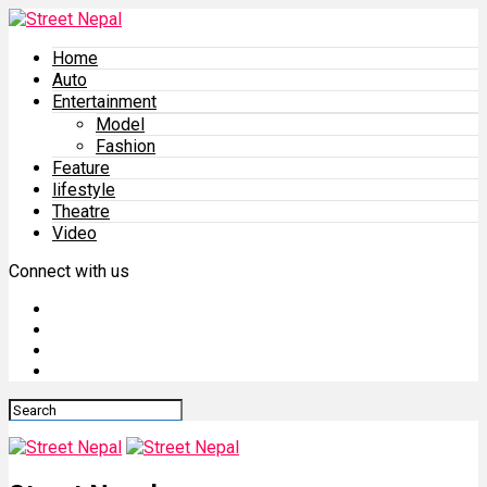
Home
Auto
Entertainment
Model
Fashion
Feature
lifestyle
Theatre
Video
Connect with us