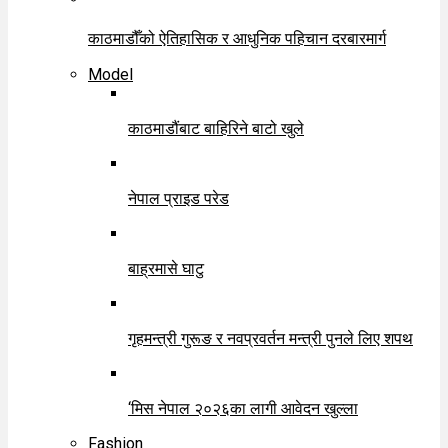
काठमाडौँको ऐतिहासिक र आधुनिक पहिचान दरबारमार्ग
Model
काठमाडौंबाट बाहिरिने बाटो खुले
नेपाल प्राइड परेड
बाह्रमासे घाटु
गृहमन्त्री गुरूङ र नवप्रवर्तन मन्त्री पुनले लिए शपथ
‘मिस नेपाल २०२६का लागी आवेदन खुल्ला
Fashion