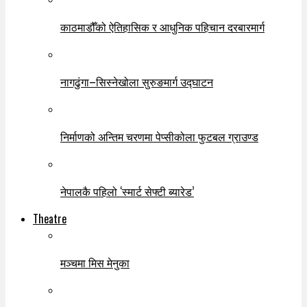
काठमाडौँको ऐतिहासिक र आधुनिक पहिचान दरबारमार्ग
नागढुंगा–सिस्नेखोला सुरुङमार्ग उद्घाटन
निर्माणको अन्तिम चरणमा पेप्सीकोला फुटबल ग्राउण्ड
नेपालकै पहिलो ‘स्मार्ट सेफ्टी ब्यारेड’
Theatre
मञ्चमा मिस मेनुका