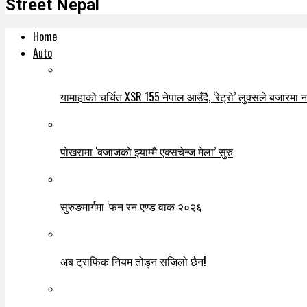
Street Nepal
Home
Auto
यामाहाको चर्चित XSR 155 नेपाल आउँदै, ‘रेट्रो’ लुक्सले बजारमा नयाँ
पोखरामा ‘बजाजको झ्याम्मै एक्सचेन्ज मेला’ सुरु
सुरुङमार्गमा ‘फन रन एण्ड वाक २०२६
अब ट्राफिक नियम तोड्न सजिलो छैन!