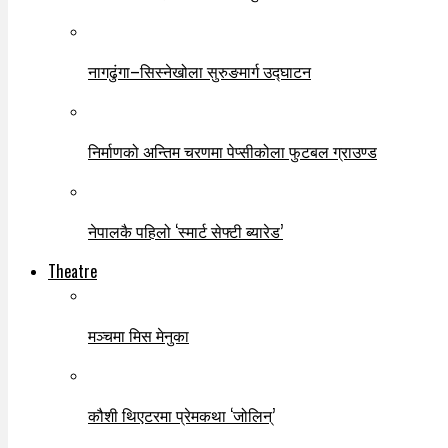
नागढुंगा–सिस्नेखोला सुरुङमार्ग उद्घाटन
निर्माणको अन्तिम चरणमा पेप्सीकोला फुटबल ग्राउण्ड
नेपालकै पहिलो ‘स्मार्ट सेफ्टी ब्यारेड’
Theatre
मञ्चमा मिस मेनुका
कौशी थिएटरमा प्रेमकथा ‘जोलिन्’