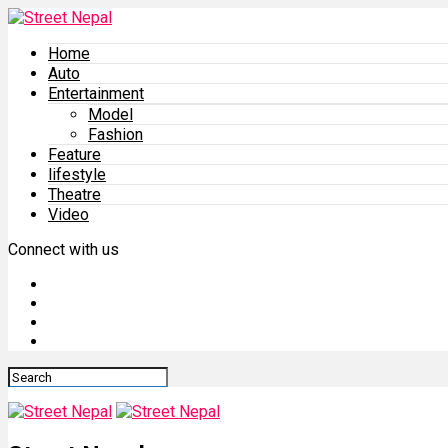
Home
Auto
Entertainment
Model
Fashion
Feature
lifestyle
Theatre
Video
Connect with us