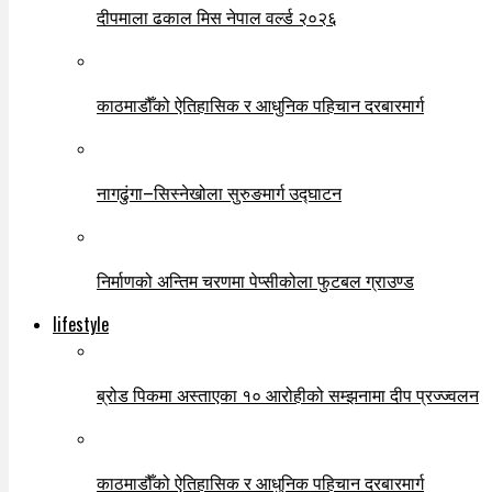
दीपमाला ढकाल मिस नेपाल वर्ल्ड २०२६
काठमाडौँको ऐतिहासिक र आधुनिक पहिचान दरबारमार्ग
नागढुंगा–सिस्नेखोला सुरुङमार्ग उद्घाटन
निर्माणको अन्तिम चरणमा पेप्सीकोला फुटबल ग्राउण्ड
lifestyle
ब्रोड पिकमा अस्ताएका १० आरोहीको सम्झनामा दीप प्रज्ज्वलन
काठमाडौँको ऐतिहासिक र आधुनिक पहिचान दरबारमार्ग