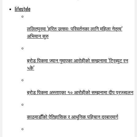
lifestyle
ललितपुरमा ‘हरित उत्सवः परिवर्तनका लागि महिला नेतृत्व’
अभियान सुरु
ब्रोड पिकमा ज्यान गुमाएका आरोहीको सम्झनामा ‘ट्रिब्युट रन
५के’
ब्रोड पिकमा अस्ताएका १० आरोहीको सम्झनामा दीप प्रज्ज्वलन
काठमाडौँको ऐतिहासिक र आधुनिक पहिचान दरबारमार्ग