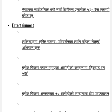
नेपालमा सार्वजनिक भयो नयाँ टिभीएस एन्ट्रोक १२५ रेस एक्सपी
ब्लेज ब्लु
Entertainment
ललितपुरमा ‘हरित उत्सवः परिवर्तनका लागि महिला नेतृत्व’
अभियान सुरु
ब्रोड पिकमा ज्यान गुमाएका आरोहीको सम्झनामा ‘ट्रिब्युट रन
५के’
ब्रोड पिकमा अस्ताएका १० आरोहीको सम्झनामा दीप प्रज्ज्वलन