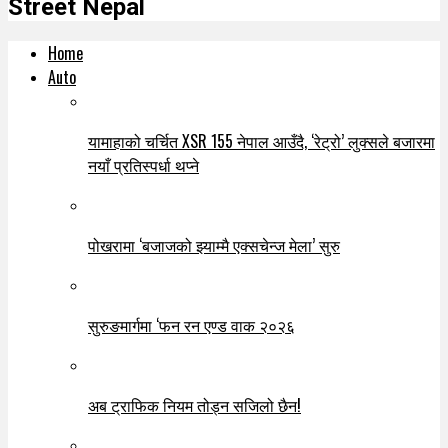
Street Nepal
Home
Auto
यामाहाको चर्चित XSR 155 नेपाल आउँदै, ‘रेट्रो’ लुक्सले बजारमा
नयाँ प्रतिस्पर्धा थप्ने
पोखरामा ‘बजाजको झ्याम्मै एक्सचेन्ज मेला’ सुरु
सुरुङमार्गमा ‘फन रन एण्ड वाक २०२६
अब ट्राफिक नियम तोड्न सजिलो छैन!