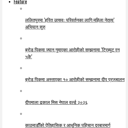
Feature
ललितपुरमा ‘हरित उत्सवः परिवर्तनका लागि महिला नेतृत्व’
अभियान सुरु
ब्रोड पिकमा ज्यान गुमाएका आरोहीको सम्झनामा ‘ट्रिब्युट रन
५के’
ब्रोड पिकमा अस्ताएका १० आरोहीको सम्झनामा दीप प्रज्ज्वलन
दीपमाला ढकाल मिस नेपाल वर्ल्ड २०२६
काठमाडौँको ऐतिहासिक र आधुनिक पहिचान दरबारमार्ग