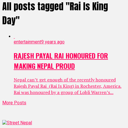
All posts tagged "Rai Is King
Day"
entertainment
9 years ago
RAJESH PAYAL RAI HONOURED FOR
MAKING NEPAL PROUD
Nepal can’t get enough of the recently honoured
Rajesh Payal Rai (Rai Is King) in Rochester, America.
Rai was honoured by a group of Lobli Warren’s...
More Posts