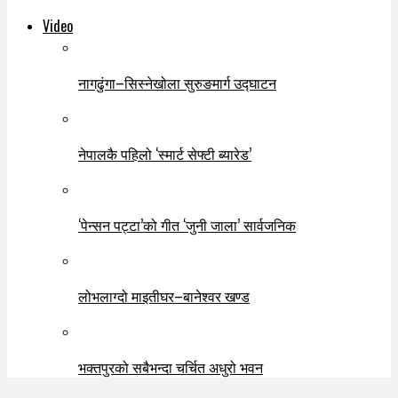
Video
नागढुंगा–सिस्नेखोला सुरुङमार्ग उद्घाटन
नेपालकै पहिलो ‘स्मार्ट सेफ्टी ब्यारेड’
‘पेन्सन पट्टा’को गीत ‘जुनी जाला’ सार्वजनिक
लोभलाग्दो माइतीघर–बानेश्वर खण्ड
भक्तपुरको सबैभन्दा चर्चित अधुरो भवन