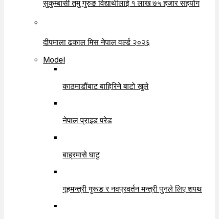
सुकुम्बासी तमु गुरुङ विद्यार्थीलाई १ लाख ७५ हजार सहयोग
दीपमाला ढकाल मिस नेपाल वर्ल्ड २०२६
Model
काठमाडौंबाट बाहिरिने बाटो खुले
नेपाल प्राइड परेड
बाह्रमासे घाटु
गृहमन्त्री गुरूङ र नवप्रवर्तन मन्त्री पुनले लिए शपथ