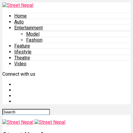
Home
Auto
Entertainment
Model
Fashion
Feature
lifestyle
Theatre
Video
Connect with us