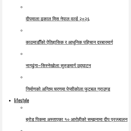
दीपमाला ढकाल मिस नेपाल वर्ल्ड २०२६
काठमाडौँको ऐतिहासिक र आधुनिक पहिचान दरबारमार्ग
नागढुंगा–सिस्नेखोला सुरुङमार्ग उद्घाटन
निर्माणको अन्तिम चरणमा पेप्सीकोला फुटबल ग्राउण्ड
lifestyle
ब्रोड पिकमा अस्ताएका १० आरोहीको सम्झनामा दीप प्रज्ज्वलन