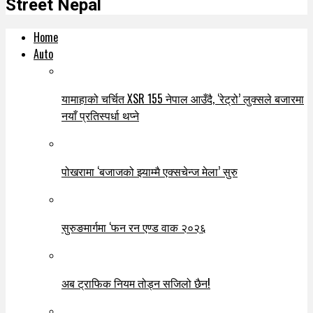
Street Nepal
Home
Auto
यामाहाको चर्चित XSR 155 नेपाल आउँदै, ‘रेट्रो’ लुक्सले बजारमा
नयाँ प्रतिस्पर्धा थप्ने
पोखरामा ‘बजाजको झ्याम्मै एक्सचेन्ज मेला’ सुरु
सुरुङमार्गमा ‘फन रन एण्ड वाक २०२६
अब ट्राफिक नियम तोड्न सजिलो छैन!