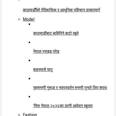
काठमाडौँको ऐतिहासिक र आधुनिक पहिचान दरबारमार्ग
Model
काठमाडौंबाट बाहिरिने बाटो खुले
नेपाल प्राइड परेड
बाह्रमासे घाटु
गृहमन्त्री गुरूङ र नवप्रवर्तन मन्त्री पुनले लिए शपथ
‘मिस नेपाल २०२६का लागी आवेदन खुल्ला
Fashion