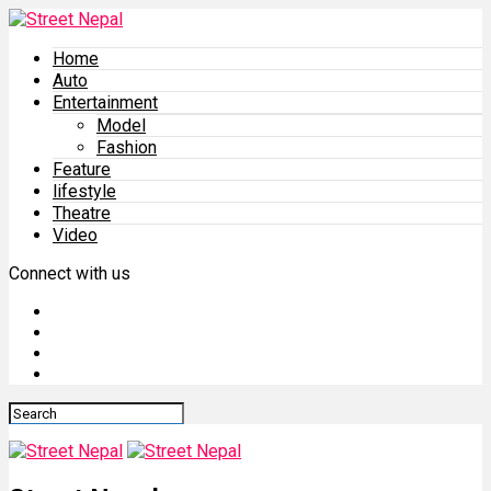
Home
Auto
Entertainment
Model
Fashion
Feature
lifestyle
Theatre
Video
Connect with us