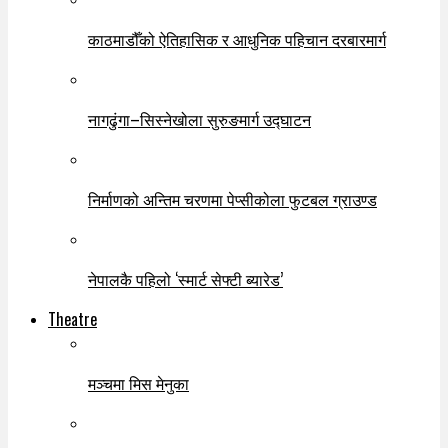
काठमाडौँको ऐतिहासिक र आधुनिक पहिचान दरबारमार्ग
नागढुंगा–सिस्नेखोला सुरुङमार्ग उद्घाटन
निर्माणको अन्तिम चरणमा पेप्सीकोला फुटबल ग्राउण्ड
नेपालकै पहिलो ‘स्मार्ट सेफ्टी ब्यारेड’
Theatre
मञ्चमा मिस मेनुका