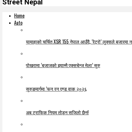
Street Nepal
Home
Auto
यामाहाको चर्चित XSR 155 नेपाल आउँदै, ‘रेट्रो’ लुक्सले बजारमा नयाँ
पोखरामा ‘बजाजको झ्याम्मै एक्सचेन्ज मेला’ सुरु
सुरुङमार्गमा ‘फन रन एण्ड वाक २०२६
अब ट्राफिक नियम तोड्न सजिलो छैन!