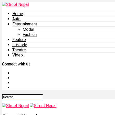
Home
Auto
Entertainment
Model
Fashion
Feature
lifestyle
Theatre
Video
Connect with us