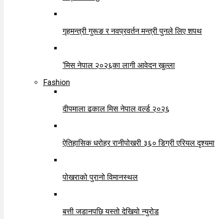
गृहमन्त्री गुरूङ र नवप्रवर्तन मन्त्री पुनले लिए शपथ
‘मिस नेपाल २०२६का लागी आवेदन खुल्ला
Fashion
दीपमाला ढकाल मिस नेपाल वर्ल्ड २०२६
ऐतिहासिक धरोहर रानीपोखरी ३६० डिग्री एरियल दृश्यमा
पोखराको पुरानो विमानस्थल
बत्ती जडानपछि यस्तो देखियो न्युरोड