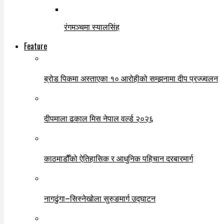
रंगमञ्चमा स्यालसिंह
Feature
ब्रोड पिकमा अस्ताएका १० आरोहीको सम्झनामा दीप प्रज्ज्वलन
दीपमाला ढकाल मिस नेपाल वर्ल्ड २०२६
काठमाडौँको ऐतिहासिक र आधुनिक पहिचान दरबारमार्ग
नागढुंगा–सिस्नेखोला सुरुङमार्ग उद्घाटन