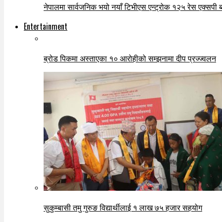
नेपालमा सार्वजनिक भयो नयाँ टिभीएस एन्ट्रोक १२५ रेस एक्सपी ब्ल
Entertainment
ब्रोड पिकमा अस्ताएका १० आरोहीको सम्झनामा दीप प्रज्ज्वलन
सुकुम्बासी तमु गुरुङ विद्यार्थीलाई १ लाख ७५ हजार सहयोग