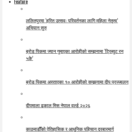
Feature
ललितपुरमा ‘हरित उत्सवः परिवर्तनका लागि महिला नेतृत्व’
अभियान सुरु
ब्रोड पिकमा ज्यान गुमाएका आरोहीको सम्झनामा ‘ट्रिब्युट रन
५के’
ब्रोड पिकमा अस्ताएका १० आरोहीको सम्झनामा दीप प्रज्ज्वलन
दीपमाला ढकाल मिस नेपाल वर्ल्ड २०२६
काठमाडौँको ऐतिहासिक र आधुनिक पहिचान दरबारमार्ग