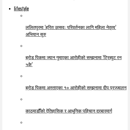
lifestyle
ललितपुरमा ‘हरित उत्सवः परिवर्तनका लागि महिला नेतृत्व’
अभियान सुरु
ब्रोड पिकमा ज्यान गुमाएका आरोहीको सम्झनामा ‘ट्रिब्युट रन
५के’
ब्रोड पिकमा अस्ताएका १० आरोहीको सम्झनामा दीप प्रज्ज्वलन
काठमाडौँको ऐतिहासिक र आधुनिक पहिचान दरबारमार्ग