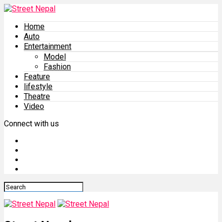
Home
Auto
Entertainment
Model
Fashion
Feature
lifestyle
Theatre
Video
Connect with us