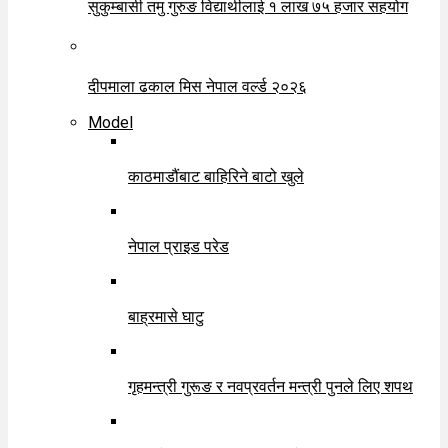
सुकुम्बासी तमु गुरुङ विद्यार्थीलाई १ लाख ७५ हजार सहयोग
दीपमाला ढकाल मिस नेपाल वर्ल्ड २०२६
Model
काठमाडौंबाट बाहिरिने बाटो खुले
नेपाल प्राइड परेड
बाह्रमासे घाटु
गृहमन्त्री गुरूङ र नवप्रवर्तन मन्त्री पुनले लिए शपथ