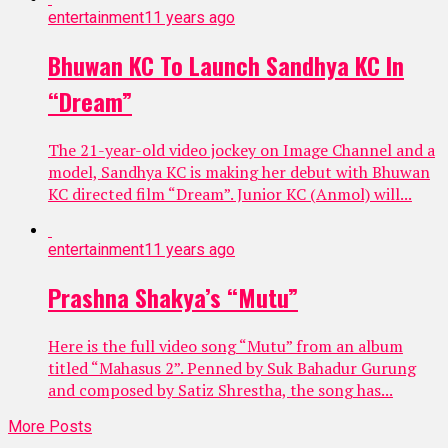
entertainment
11 years ago
Bhuwan KC To Launch Sandhya KC In
“Dream”
The 21-year-old video jockey on Image Channel and a
model, Sandhya KC is making her debut with Bhuwan
KC directed film “Dream”. Junior KC (Anmol) will...
entertainment
11 years ago
Prashna Shakya’s “Mutu”
Here is the full video song “Mutu” from an album
titled “Mahasus 2”. Penned by Suk Bahadur Gurung
and composed by Satiz Shrestha, the song has...
More Posts