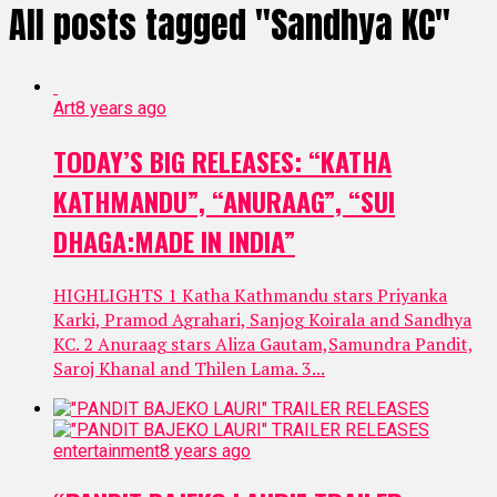
All posts tagged "Sandhya KC"
Art
8 years ago
TODAY’S BIG RELEASES: “KATHA
KATHMANDU”, “ANURAAG”, “SUI
DHAGA:MADE IN INDIA”
HIGHLIGHTS 1 Katha Kathmandu stars Priyanka
Karki, Pramod Agrahari, Sanjog Koirala and Sandhya
KC. 2 Anuraag stars Aliza Gautam,Samundra Pandit,
Saroj Khanal and Thilen Lama. 3...
entertainment
8 years ago