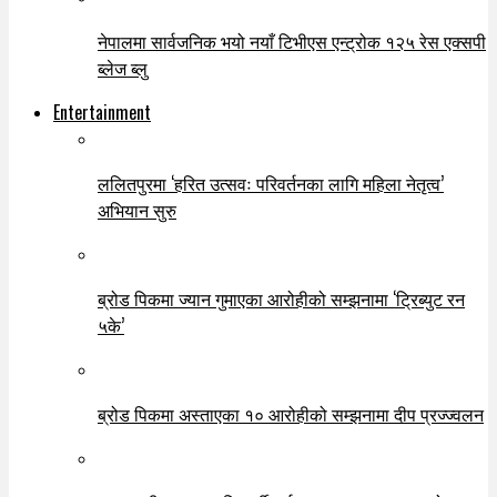
नेपालमा सार्वजनिक भयो नयाँ टिभीएस एन्ट्रोक १२५ रेस एक्सपी
ब्लेज ब्लु
Entertainment
ललितपुरमा ‘हरित उत्सवः परिवर्तनका लागि महिला नेतृत्व’
अभियान सुरु
ब्रोड पिकमा ज्यान गुमाएका आरोहीको सम्झनामा ‘ट्रिब्युट रन
५के’
ब्रोड पिकमा अस्ताएका १० आरोहीको सम्झनामा दीप प्रज्ज्वलन