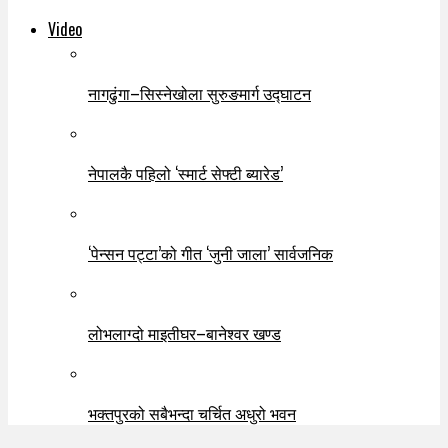
Video
नागढुंगा–सिस्नेखोला सुरुङमार्ग उद्घाटन
नेपालकै पहिलो ‘स्मार्ट सेफ्टी ब्यारेड’
‘पेन्सन पट्टा’को गीत ‘जुनी जाला’ सार्वजनिक
लोभलाग्दो माइतीघर–बानेश्वर खण्ड
भक्तपुरको सबैभन्दा चर्चित अधुरो भवन