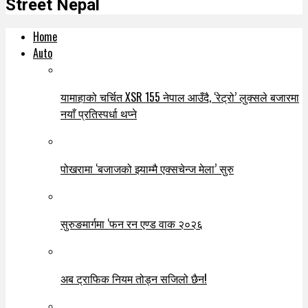
Street Nepal
Home
Auto
यामाहाको चर्चित XSR 155 नेपाल आउँदै, ‘रेट्रो’ लुक्सले बजारमा
नयाँ प्रतिस्पर्धा थप्ने
पोखरामा ‘बजाजको झ्याम्मै एक्सचेन्ज मेला’ सुरु
सुरुङमार्गमा ‘फन रन एण्ड वाक २०२६
अब ट्राफिक नियम तोड्न सजिलो छैन!