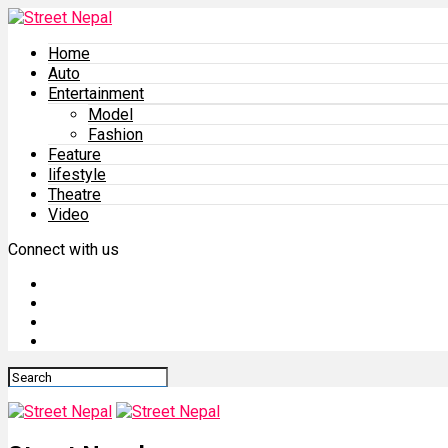
Home
Auto
Entertainment
Model
Fashion
Feature
lifestyle
Theatre
Video
Connect with us