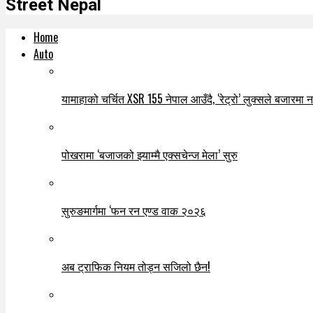
Street Nepal
Home
Auto
यामाहाको चर्चित XSR 155 नेपाल आउँदै, ‘रेट्रो’ लुक्सले बजारमा नयाँ
पोखरामा ‘बजाजको झ्याम्मै एक्सचेन्ज मेला’ सुरु
सुरुङमार्गमा ‘फन रन एण्ड वाक २०२६
अब ट्राफिक नियम तोड्न सजिलो छैन!