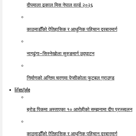
दीपमाला ढकाल मिस नेपाल वर्ल्ड २०२६
काठमाडौँको ऐतिहासिक र आधुनिक पहिचान दरबारमार्ग
नागढुंगा–सिस्नेखोला सुरुङमार्ग उद्घाटन
निर्माणको अन्तिम चरणमा पेप्सीकोला फुटबल ग्राउण्ड
lifestyle
ब्रोड पिकमा अस्ताएका १० आरोहीको सम्झनामा दीप प्रज्ज्वलन
काठमाडौँको ऐतिहासिक र आधुनिक पहिचान दरबारमार्ग