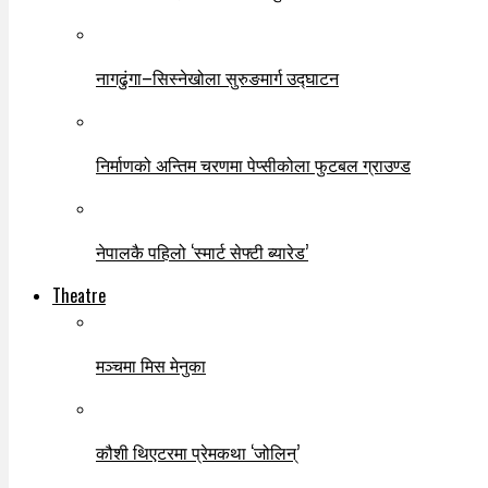
नागढुंगा–सिस्नेखोला सुरुङमार्ग उद्घाटन
निर्माणको अन्तिम चरणमा पेप्सीकोला फुटबल ग्राउण्ड
नेपालकै पहिलो ‘स्मार्ट सेफ्टी ब्यारेड’
Theatre
मञ्चमा मिस मेनुका
कौशी थिएटरमा प्रेमकथा ‘जोलिन्’