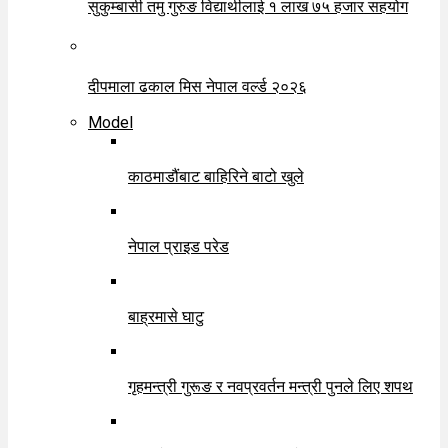
सुकुम्बासी तमु गुरुङ विद्यार्थीलाई १ लाख ७५ हजार सहयोग
दीपमाला ढकाल मिस नेपाल वर्ल्ड २०२६
Model
काठमाडौंबाट बाहिरिने बाटो खुले
नेपाल प्राइड परेड
बाह्रमासे घाटु
गृहमन्त्री गुरूङ र नवप्रवर्तन मन्त्री पुनले लिए शपथ