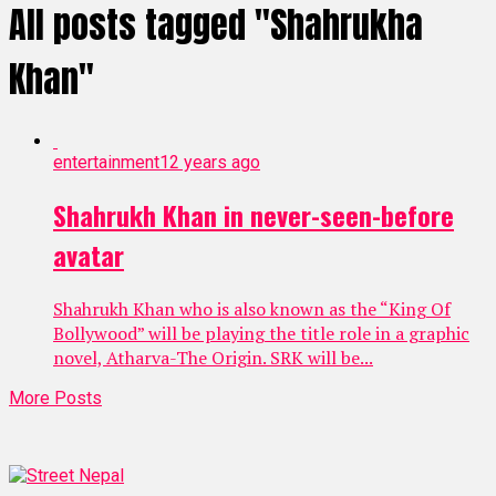
All posts tagged "Shahrukha
Khan"
entertainment
12 years ago
Shahrukh Khan in never-seen-before
avatar
Shahrukh Khan who is also known as the “King Of
Bollywood” will be playing the title role in a graphic
novel, Atharva-The Origin. SRK will be...
More Posts