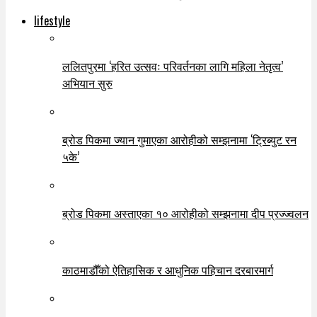
lifestyle
ललितपुरमा ‘हरित उत्सवः परिवर्तनका लागि महिला नेतृत्व’
अभियान सुरु
ब्रोड पिकमा ज्यान गुमाएका आरोहीको सम्झनामा ‘ट्रिब्युट रन
५के’
ब्रोड पिकमा अस्ताएका १० आरोहीको सम्झनामा दीप प्रज्ज्वलन
काठमाडौँको ऐतिहासिक र आधुनिक पहिचान दरबारमार्ग