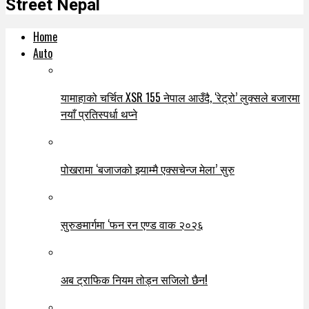
Street Nepal
Home
Auto
यामाहाको चर्चित XSR 155 नेपाल आउँदै, ‘रेट्रो’ लुक्सले बजारमा
नयाँ प्रतिस्पर्धा थप्ने
पोखरामा ‘बजाजको झ्याम्मै एक्सचेन्ज मेला’ सुरु
सुरुङमार्गमा ‘फन रन एण्ड वाक २०२६
अब ट्राफिक नियम तोड्न सजिलो छैन!