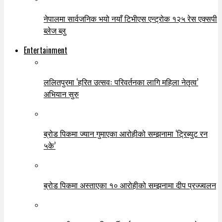
नेपालमा सार्वजनिक भयो नयाँ टिभीएस एन्ट्रोक १२५ रेस एक्सपी
ब्लेज ब्लु
Entertainment
ललितपुरमा ‘हरित उत्सवः परिवर्तनका लागि महिला नेतृत्व’
अभियान सुरु
ब्रोड पिकमा ज्यान गुमाएका आरोहीको सम्झनामा ‘ट्रिब्युट रन
५के’
ब्रोड पिकमा अस्ताएका १० आरोहीको सम्झनामा दीप प्रज्ज्वलन