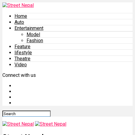
Home
Auto
Entertainment
Model
Fashion
Feature
lifestyle
Theatre
Video
Connect with us