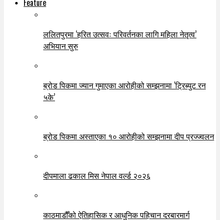
Feature
ललितपुरमा ‘हरित उत्सवः परिवर्तनका लागि महिला नेतृत्व’
अभियान सुरु
ब्रोड पिकमा ज्यान गुमाएका आरोहीको सम्झनामा ‘ट्रिब्युट रन
५के’
ब्रोड पिकमा अस्ताएका १० आरोहीको सम्झनामा दीप प्रज्ज्वलन
दीपमाला ढकाल मिस नेपाल वर्ल्ड २०२६
काठमाडौँको ऐतिहासिक र आधुनिक पहिचान दरबारमार्ग