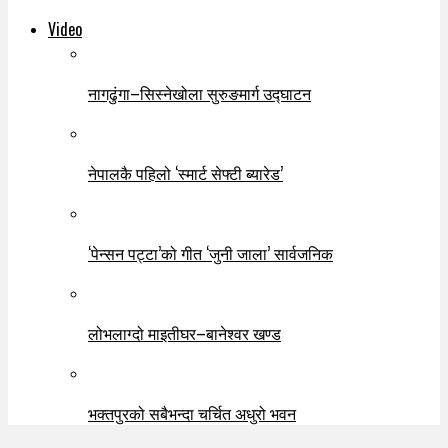
Video
नागढुंगा–सिस्नेखोला सुरुङमार्ग उद्घाटन
नेपालकै पहिलो ‘स्मार्ट सेफ्टी ब्यारेड’
‘पेन्सन पट्टा’को गीत ‘जुनी जाला’ सार्वजनिक
लोभलाग्दो माइतीघर–बानेश्वर खण्ड
भक्तपुरको सबैभन्दा चर्चित अधुरो भवन