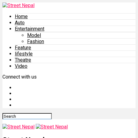
Home
Auto
Entertainment
Model
Fashion
Feature
lifestyle
Theatre
Video
Connect with us