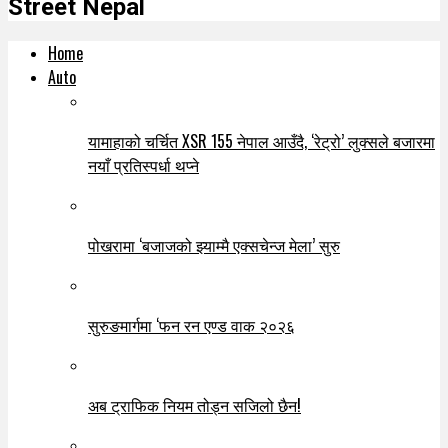
Street Nepal
Home
Auto
यामाहाको चर्चित XSR 155 नेपाल आउँदै, ‘रेट्रो’ लुक्सले बजारमा
नयाँ प्रतिस्पर्धा थप्ने
पोखरामा ‘बजाजको झ्याम्मै एक्सचेन्ज मेला’ सुरु
सुरुङमार्गमा ‘फन रन एण्ड वाक २०२६
अब ट्राफिक नियम तोड्न सजिलो छैन!