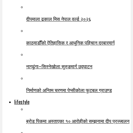
दीपमाला ढकाल मिस नेपाल वर्ल्ड २०२६
काठमाडौँको ऐतिहासिक र आधुनिक पहिचान दरबारमार्ग
नागढुंगा–सिस्नेखोला सुरुङमार्ग उद्घाटन
निर्माणको अन्तिम चरणमा पेप्सीकोला फुटबल ग्राउण्ड
lifestyle
ब्रोड पिकमा अस्ताएका १० आरोहीको सम्झनामा दीप प्रज्ज्वलन