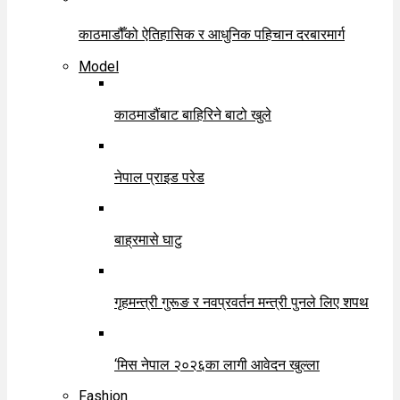
काठमाडौँको ऐतिहासिक र आधुनिक पहिचान दरबारमार्ग
Model
काठमाडौंबाट बाहिरिने बाटो खुले
नेपाल प्राइड परेड
बाह्रमासे घाटु
गृहमन्त्री गुरूङ र नवप्रवर्तन मन्त्री पुनले लिए शपथ
‘मिस नेपाल २०२६का लागी आवेदन खुल्ला
Fashion