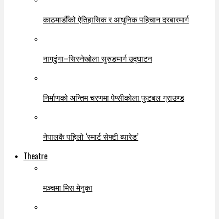
काठमाडौँको ऐतिहासिक र आधुनिक पहिचान दरबारमार्ग
नागढुंगा–सिस्नेखोला सुरुङमार्ग उद्घाटन
निर्माणको अन्तिम चरणमा पेप्सीकोला फुटबल ग्राउण्ड
नेपालकै पहिलो ‘स्मार्ट सेफ्टी ब्यारेड’
Theatre
मञ्चमा मिस मेनुका