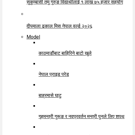
सुकुम्बासी तमु गुरुङ विद्यार्थीलाई १ लाख ७५ हजार सहयोग
दीपमाला ढकाल मिस नेपाल वर्ल्ड २०२६
Model
काठमाडौंबाट बाहिरिने बाटो खुले
नेपाल प्राइड परेड
बाह्रमासे घाटु
गृहमन्त्री गुरूङ र नवप्रवर्तन मन्त्री पुनले लिए शपथ