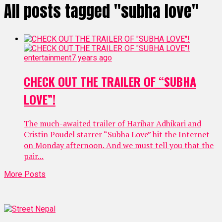
All posts tagged "subha love"
entertainment
7 years ago
CHECK OUT THE TRAILER OF “SUBHA
LOVE”!
The much-awaited trailer of Harihar Adhikari and
Cristin Poudel starrer “Subha Love” hit the Internet
on Monday afternoon. And we must tell you that the
pair...
More Posts