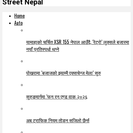
Street Nepal
Home
Auto
यामाहाको चर्चित XSR 155 नेपाल आउँदै, ‘रेट्रो’ लुक्सले बजारमा
नयाँ प्रतिस्पर्धा थप्ने
पोखरामा ‘बजाजको झ्याम्मै एक्सचेन्ज मेला’ सुरु
सुरुङमार्गमा ‘फन रन एण्ड वाक २०२६
अब ट्राफिक नियम तोड्न सजिलो छैन!