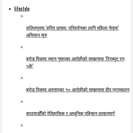
lifestyle
ललितपुरमा ‘हरित उत्सवः परिवर्तनका लागि महिला नेतृत्व’
अभियान सुरु
ब्रोड पिकमा ज्यान गुमाएका आरोहीको सम्झनामा ‘ट्रिब्युट रन
५के’
ब्रोड पिकमा अस्ताएका १० आरोहीको सम्झनामा दीप प्रज्ज्वलन
काठमाडौँको ऐतिहासिक र आधुनिक पहिचान दरबारमार्ग