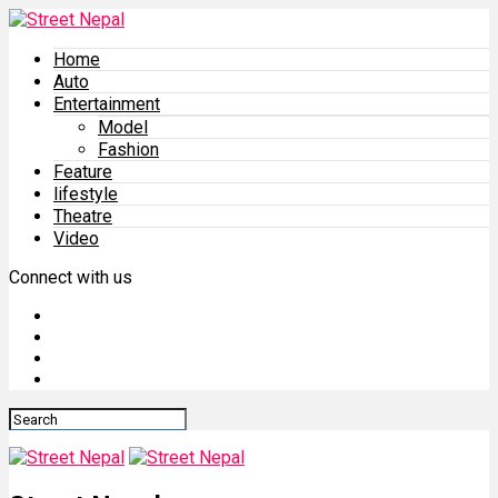
Home
Auto
Entertainment
Model
Fashion
Feature
lifestyle
Theatre
Video
Connect with us