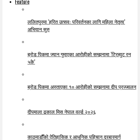
Feature
ललितपुरमा ‘हरित उत्सवः परिवर्तनका लागि महिला नेतृत्व’
अभियान सुरु
ब्रोड पिकमा ज्यान गुमाएका आरोहीको सम्झनामा ‘ट्रिब्युट रन
५के’
ब्रोड पिकमा अस्ताएका १० आरोहीको सम्झनामा दीप प्रज्ज्वलन
दीपमाला ढकाल मिस नेपाल वर्ल्ड २०२६
काठमाडौँको ऐतिहासिक र आधुनिक पहिचान दरबारमार्ग