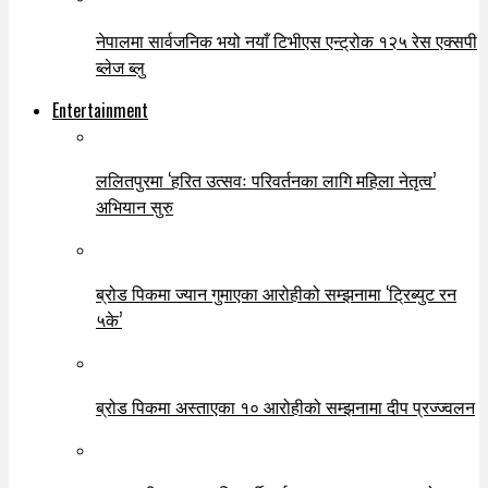
नेपालमा सार्वजनिक भयो नयाँ टिभीएस एन्ट्रोक १२५ रेस एक्सपी
ब्लेज ब्लु
Entertainment
ललितपुरमा ‘हरित उत्सवः परिवर्तनका लागि महिला नेतृत्व’
अभियान सुरु
ब्रोड पिकमा ज्यान गुमाएका आरोहीको सम्झनामा ‘ट्रिब्युट रन
५के’
ब्रोड पिकमा अस्ताएका १० आरोहीको सम्झनामा दीप प्रज्ज्वलन