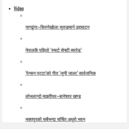
Video
नागढुंगा–सिस्नेखोला सुरुङमार्ग उद्घाटन
नेपालकै पहिलो ‘स्मार्ट सेफ्टी ब्यारेड’
‘पेन्सन पट्टा’को गीत ‘जुनी जाला’ सार्वजनिक
लोभलाग्दो माइतीघर–बानेश्वर खण्ड
भक्तपुरको सबैभन्दा चर्चित अधुरो भवन