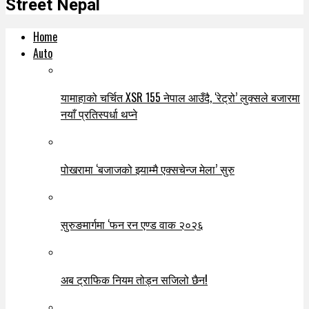
Street Nepal
Home
Auto
यामाहाको चर्चित XSR 155 नेपाल आउँदै, ‘रेट्रो’ लुक्सले बजारमा
नयाँ प्रतिस्पर्धा थप्ने
पोखरामा ‘बजाजको झ्याम्मै एक्सचेन्ज मेला’ सुरु
सुरुङमार्गमा ‘फन रन एण्ड वाक २०२६
अब ट्राफिक नियम तोड्न सजिलो छैन!