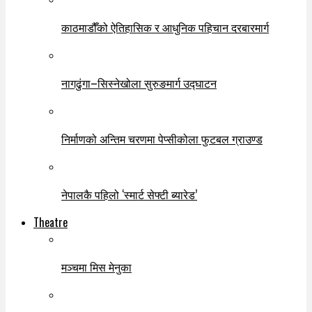
काठमाडौँको ऐतिहासिक र आधुनिक पहिचान दरबारमार्ग
नागढुंगा–सिस्नेखोला सुरुङमार्ग उद्घाटन
निर्माणको अन्तिम चरणमा पेप्सीकोला फुटबल ग्राउण्ड
नेपालकै पहिलो ‘स्मार्ट सेफ्टी ब्यारेड’
Theatre
मञ्चमा मिस मेनुका