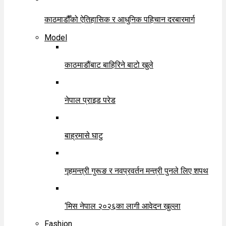
काठमाडौँको ऐतिहासिक र आधुनिक पहिचान दरबारमार्ग
Model
काठमाडौंबाट बाहिरिने बाटो खुले
नेपाल प्राइड परेड
बाह्रमासे घाटु
गृहमन्त्री गुरूङ र नवप्रवर्तन मन्त्री पुनले लिए शपथ
‘मिस नेपाल २०२६का लागी आवेदन खुल्ला
Fashion