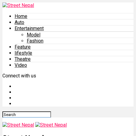
Home
Auto
Entertainment
Model
Fashion
Feature
lifestyle
Theatre
Video
Connect with us