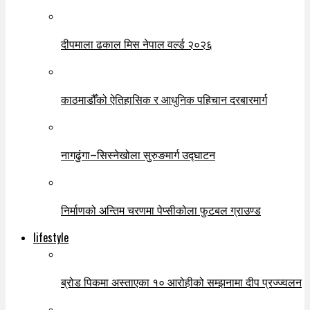
दीपमाला ढकाल मिस नेपाल वर्ल्ड २०२६
काठमाडौँको ऐतिहासिक र आधुनिक पहिचान दरबारमार्ग
नागढुंगा–सिस्नेखोला सुरुङमार्ग उद्घाटन
निर्माणको अन्तिम चरणमा पेप्सीकोला फुटबल ग्राउण्ड
lifestyle
ब्रोड पिकमा अस्ताएका १० आरोहीको सम्झनामा दीप प्रज्ज्वलन