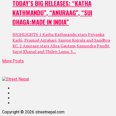
TODAY’S BIG RELEASES: “KATHA
KATHMANDU”, “ANURAAG”, “SUI
DHAGA:MADE IN INDIA”
HIGHLIGHTS 1 Katha Kathmandu stars Priyanka
Karki, Pramod Agrahari, Sanjog Koirala and Sandhya
KC. 2 Anuraag stars Aliza Gautam,Samundra Pandit,
Saroj Khanal and Thilen Lama. 3...
More Posts
Copyright © 2026 streetnepal.com