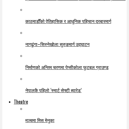
काठमाडौँको ऐतिहासिक र आधुनिक पहिचान दरबारमार्ग
नागढुंगा–सिस्नेखोला सुरुङमार्ग उद्घाटन
निर्माणको अन्तिम चरणमा पेप्सीकोला फुटबल ग्राउण्ड
नेपालकै पहिलो ‘स्मार्ट सेफ्टी ब्यारेड’
Theatre
मञ्चमा मिस मेनुका