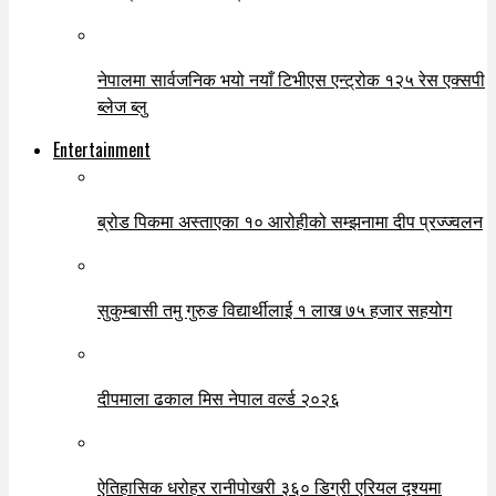
नेपालमा सार्वजनिक भयो नयाँ टिभीएस एन्ट्रोक १२५ रेस एक्सपी
ब्लेज ब्लु
Entertainment
ब्रोड पिकमा अस्ताएका १० आरोहीको सम्झनामा दीप प्रज्ज्वलन
सुकुम्बासी तमु गुरुङ विद्यार्थीलाई १ लाख ७५ हजार सहयोग
दीपमाला ढकाल मिस नेपाल वर्ल्ड २०२६
ऐतिहासिक धरोहर रानीपोखरी ३६० डिग्री एरियल दृश्यमा