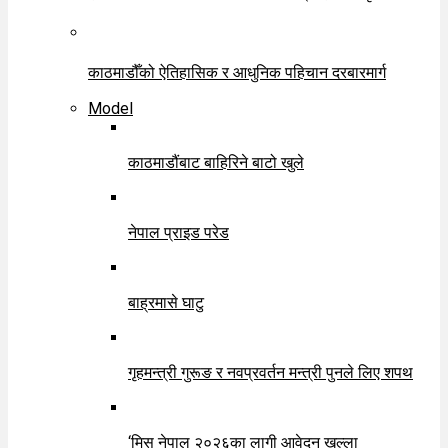
काठमाडौँको ऐतिहासिक र आधुनिक पहिचान दरबारमार्ग
Model
काठमाडौंबाट बाहिरिने बाटो खुले
नेपाल प्राइड परेड
बाह्रमासे घाटु
गृहमन्त्री गुरूङ र नवप्रवर्तन मन्त्री पुनले लिए शपथ
‘मिस नेपाल २०२६का लागी आवेदन खुल्ला