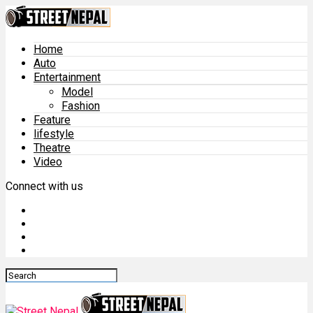
Home
Auto
Entertainment
Model
Fashion
Feature
lifestyle
Theatre
Video
Connect with us