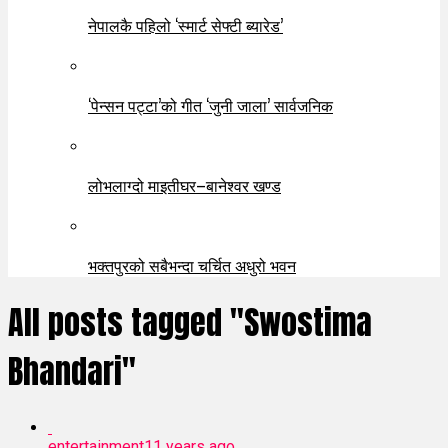
नेपालकै पहिलो ‘स्मार्ट सेफ्टी ब्यारेड’
‘पेन्सन पट्टा’को गीत ‘जुनी जाला’ सार्वजनिक
लोभलाग्दो माइतीघर–बानेश्वर खण्ड
भक्तपुरको सबैभन्दा चर्चित अधुरो भवन
All posts tagged "Swostima
Bhandari"
entertainment
11 years ago