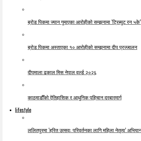
ब्रोड पिकमा ज्यान गुमाएका आरोहीको सम्झनामा ‘ट्रिब्युट रन ५के’
ब्रोड पिकमा अस्ताएका १० आरोहीको सम्झनामा दीप प्रज्ज्वलन
दीपमाला ढकाल मिस नेपाल वर्ल्ड २०२६
काठमाडौँको ऐतिहासिक र आधुनिक पहिचान दरबारमार्ग
lifestyle
ललितपुरमा ‘हरित उत्सवः परिवर्तनका लागि महिला नेतृत्व’ अभियान