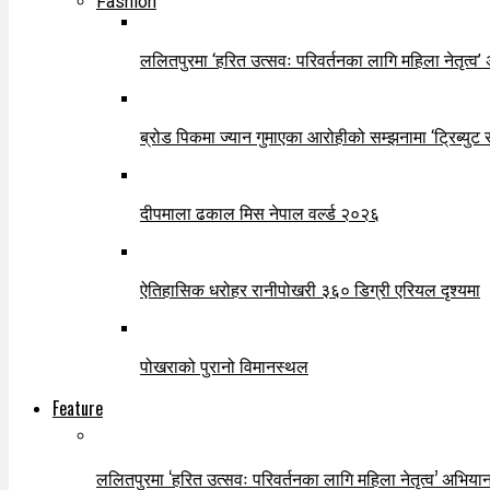
Fashion
ललितपुरमा ‘हरित उत्सवः परिवर्तनका लागि महिला नेतृत्व’
ब्रोड पिकमा ज्यान गुमाएका आरोहीको सम्झनामा ‘ट्रिब्युट 
दीपमाला ढकाल मिस नेपाल वर्ल्ड २०२६
ऐतिहासिक धरोहर रानीपोखरी ३६० डिग्री एरियल दृश्यमा
पोखराको पुरानो विमानस्थल
Feature
ललितपुरमा ‘हरित उत्सवः परिवर्तनका लागि महिला नेतृत्व’ अभियान