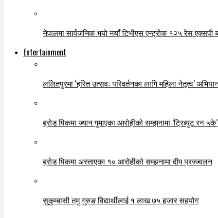
नेपालमा सार्वजनिक भयो नयाँ टिभीएस एन्ट्रोक १२५ रेस एक्सपी ब्ल
Entertainment
ललितपुरमा ‘हरित उत्सवः परिवर्तनका लागि महिला नेतृत्व’ अभियान
ब्रोड पिकमा ज्यान गुमाएका आरोहीको सम्झनामा ‘ट्रिब्युट रन ५के’
ब्रोड पिकमा अस्ताएका १० आरोहीको सम्झनामा दीप प्रज्ज्वलन
सुकुम्बासी तमु गुरुङ विद्यार्थीलाई १ लाख ७५ हजार सहयोग