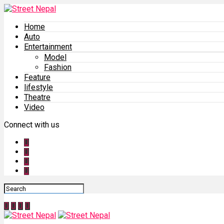
Home
Auto
Entertainment
Model
Fashion
Feature
lifestyle
Theatre
Video
Connect with us