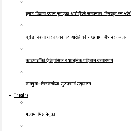
ब्रोड पिकमा ज्यान गुमाएका आरोहीको सम्झनामा ‘ट्रिब्युट रन ५के’
ब्रोड पिकमा अस्ताएका १० आरोहीको सम्झनामा दीप प्रज्ज्वलन
काठमाडौँको ऐतिहासिक र आधुनिक पहिचान दरबारमार्ग
नागढुंगा–सिस्नेखोला सुरुङमार्ग उद्घाटन
Theatre
मञ्चमा मिस मेनुका