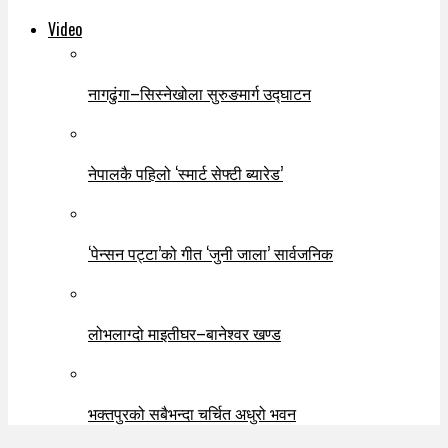
Video
नागढुंगा–सिस्नेखोला सुरुङमार्ग उद्घाटन
नेपालकै पहिलो ‘स्मार्ट सेफ्टी ब्यारेड’
‘पेन्सन पट्टा’को गीत ‘जुनी जाला’ सार्वजनिक
लोभलाग्दो माइतीघर–बानेश्वर खण्ड
भक्तपुरको सबैभन्दा चर्चित अधुरो भवन