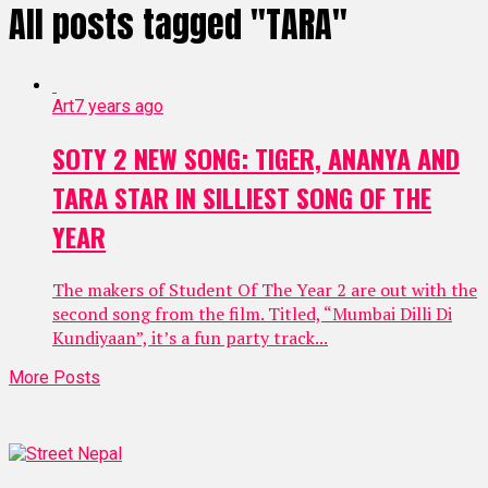
All posts tagged "TARA"
Art
7 years ago
SOTY 2 NEW SONG: TIGER, ANANYA AND
TARA STAR IN SILLIEST SONG OF THE
YEAR
The makers of Student Of The Year 2 are out with the
second song from the film. Titled, “Mumbai Dilli Di
Kundiyaan”, it’s a fun party track...
More Posts