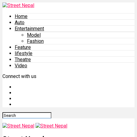
Home
Auto
Entertainment
Model
Fashion
Feature
lifestyle
Theatre
Video
Connect with us