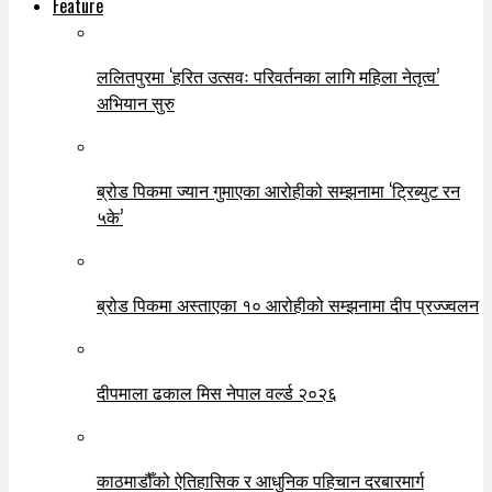
Feature
ललितपुरमा ‘हरित उत्सवः परिवर्तनका लागि महिला नेतृत्व’
अभियान सुरु
ब्रोड पिकमा ज्यान गुमाएका आरोहीको सम्झनामा ‘ट्रिब्युट रन
५के’
ब्रोड पिकमा अस्ताएका १० आरोहीको सम्झनामा दीप प्रज्ज्वलन
दीपमाला ढकाल मिस नेपाल वर्ल्ड २०२६
काठमाडौँको ऐतिहासिक र आधुनिक पहिचान दरबारमार्ग