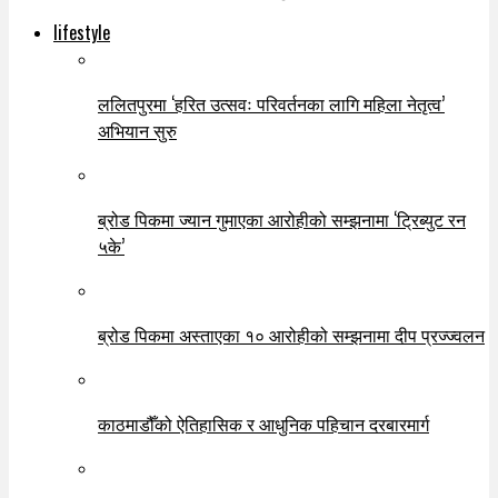
lifestyle
ललितपुरमा ‘हरित उत्सवः परिवर्तनका लागि महिला नेतृत्व’
अभियान सुरु
ब्रोड पिकमा ज्यान गुमाएका आरोहीको सम्झनामा ‘ट्रिब्युट रन
५के’
ब्रोड पिकमा अस्ताएका १० आरोहीको सम्झनामा दीप प्रज्ज्वलन
काठमाडौँको ऐतिहासिक र आधुनिक पहिचान दरबारमार्ग