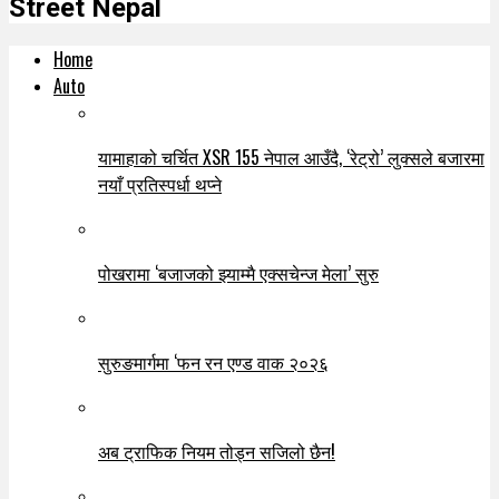
Street Nepal
Home
Auto
यामाहाको चर्चित XSR 155 नेपाल आउँदै, ‘रेट्रो’ लुक्सले बजारमा
नयाँ प्रतिस्पर्धा थप्ने
पोखरामा ‘बजाजको झ्याम्मै एक्सचेन्ज मेला’ सुरु
सुरुङमार्गमा ‘फन रन एण्ड वाक २०२६
अब ट्राफिक नियम तोड्न सजिलो छैन!