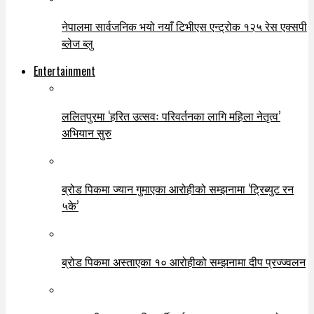
नेपालमा सार्वजनिक भयो नयाँ टिभीएस एन्ट्रोक १२५ रेस एक्सपी
ब्लेज ब्लु
Entertainment
ललितपुरमा ‘हरित उत्सवः परिवर्तनका लागि महिला नेतृत्व’
अभियान सुरु
ब्रोड पिकमा ज्यान गुमाएका आरोहीको सम्झनामा ‘ट्रिब्युट रन
५के’
ब्रोड पिकमा अस्ताएका १० आरोहीको सम्झनामा दीप प्रज्ज्वलन