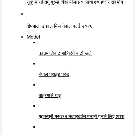
सुकुम्बासी तमु गुरुङ विद्यार्थीलाई १ लाख ७५ हजार सहयोग
दीपमाला ढकाल मिस नेपाल वर्ल्ड २०२६
Model
काठमाडौंबाट बाहिरिने बाटो खुले
नेपाल प्राइड परेड
बाह्रमासे घाटु
गृहमन्त्री गुरूङ र नवप्रवर्तन मन्त्री पुनले लिए शपथ