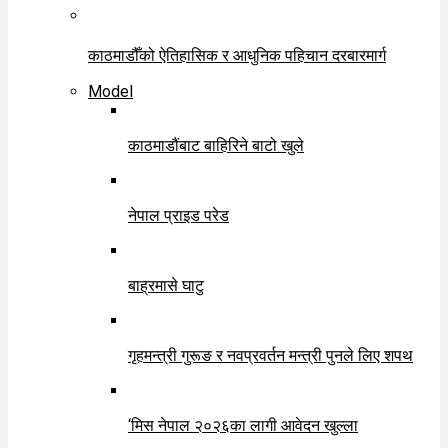
काठमाडौँको ऐतिहासिक र आधुनिक पहिचान दरबारमार्ग
Model
काठमाडौंबाट बाहिरिने बाटो खुले
नेपाल प्राइड परेड
बाह्रमासे घाटु
गृहमन्त्री गुरूङ र नवप्रवर्तन मन्त्री पुनले लिए शपथ
‘मिस नेपाल २०२६का लागी आवेदन खुल्ला