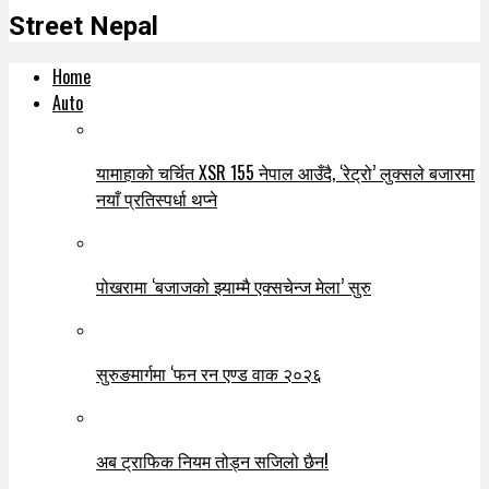
Street Nepal
Home
Auto
यामाहाको चर्चित XSR 155 नेपाल आउँदै, ‘रेट्रो’ लुक्सले बजारमा
नयाँ प्रतिस्पर्धा थप्ने
पोखरामा ‘बजाजको झ्याम्मै एक्सचेन्ज मेला’ सुरु
सुरुङमार्गमा ‘फन रन एण्ड वाक २०२६
अब ट्राफिक नियम तोड्न सजिलो छैन!