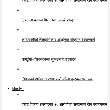
दीपमाला ढकाल मिस नेपाल वर्ल्ड २०२६
काठमाडौँको ऐतिहासिक र आधुनिक पहिचान दरबारमार्ग
नागढुंगा–सिस्नेखोला सुरुङमार्ग उद्घाटन
निर्माणको अन्तिम चरणमा पेप्सीकोला फुटबल ग्राउण्ड
lifestyle
ब्रोड पिकमा अस्ताएका १० आरोहीको सम्झनामा दीप प्रज्ज्वलन