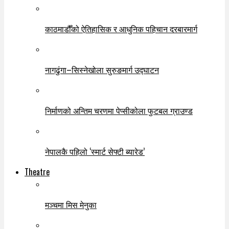
काठमाडौँको ऐतिहासिक र आधुनिक पहिचान दरबारमार्ग
नागढुंगा–सिस्नेखोला सुरुङमार्ग उद्घाटन
निर्माणको अन्तिम चरणमा पेप्सीकोला फुटबल ग्राउण्ड
नेपालकै पहिलो ‘स्मार्ट सेफ्टी ब्यारेड’
Theatre
मञ्चमा मिस मेनुका