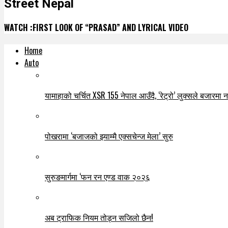
Street Nepal
WATCH :FIRST LOOK OF “PRASAD” AND LYRICAL VIDEO
Home
Auto
यामाहाको चर्चित XSR 155 नेपाल आउँदै, ‘रेट्रो’ लुक्सले बजारमा नयाँ
पोखरामा ‘बजाजको झ्याम्मै एक्सचेन्ज मेला’ सुरु
सुरुङमार्गमा ‘फन रन एण्ड वाक २०२६
अब ट्राफिक नियम तोड्न सजिलो छैन!