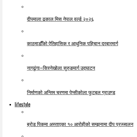
दीपमाला ढकाल मिस नेपाल वर्ल्ड २०२६
काठमाडौँको ऐतिहासिक र आधुनिक पहिचान दरबारमार्ग
नागढुंगा–सिस्नेखोला सुरुङमार्ग उद्घाटन
निर्माणको अन्तिम चरणमा पेप्सीकोला फुटबल ग्राउण्ड
lifestyle
ब्रोड पिकमा अस्ताएका १० आरोहीको सम्झनामा दीप प्रज्ज्वलन