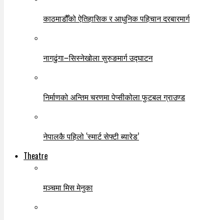
काठमाडौँको ऐतिहासिक र आधुनिक पहिचान दरबारमार्ग
नागढुंगा–सिस्नेखोला सुरुङमार्ग उद्घाटन
निर्माणको अन्तिम चरणमा पेप्सीकोला फुटबल ग्राउण्ड
नेपालकै पहिलो ‘स्मार्ट सेफ्टी ब्यारेड’
Theatre
मञ्चमा मिस मेनुका