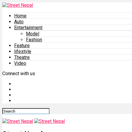
Home
Auto
Entertainment
Model
Fashion
Feature
lifestyle
Theatre
Video
Connect with us